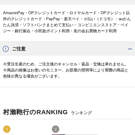
AmazonPay・OPクレジットカード・ロイヤルカード・OPクレジット以
外のクレジットカード・PayPay・楽天ペイ・ｄ払い（ドコモ）・auかん
たん決済・ソフトバンクまとめて支払い・コンビニエンスストア・ペイ
ジー・銀行振込・小田急ポイント利用・友の会お買物カード利用
ご注意
※受注生産のため、ご注文後のキャンセル・返品・交換は承れません。
※商品の画像はお使いのモニター、お部屋の照明等により実際の商品と
色味が異なる場合がございます。
村瀨鞄行のRANKING
ランキング
1
2