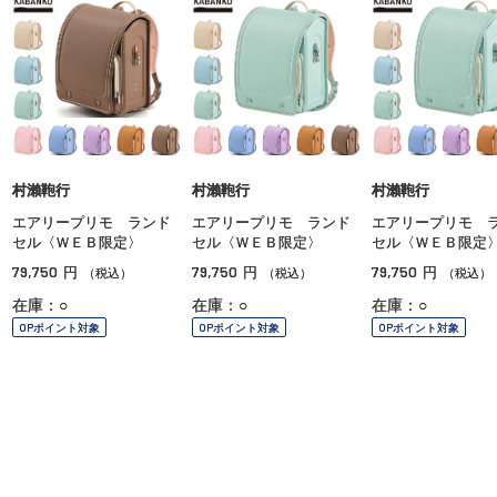
村瀨鞄行
村瀨鞄行
村瀨鞄行
エアリープリモ ランド
エアリープリモ ランド
エアリープリモ 
セル〈ＷＥＢ限定〉
セル〈ＷＥＢ限定〉
セル〈ＷＥＢ限定
79,750
79,750
79,750
円
円
円
（税込）
（税込）
（税込）
在庫：○
在庫：○
在庫：○
OPポイント対象
OPポイント対象
OPポイント対象
ご利用ガイド
よくあるご質問
お問い合わせ