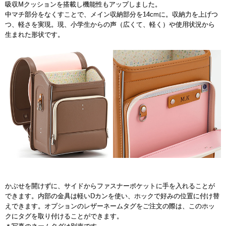
吸収Mクッションを搭載し機能性もアップしました。
中マチ部分をなくすことで、メイン収納部分を14cmに。収納力を上げつ
つ、軽さを実現。現、小学生からの声（広くて、軽く）や使用状況から
生まれた形状です。
かぶせを開けずに、サイドからファスナーポケットに手を入れることが
できます。内部の金具は軽いDカンを使い、ホックで好みの位置に付け替
えできます。オプションのレザーネームタグをご注文の際は、このホッ
クにタグを取り付けることができます。