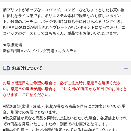
柄プリントがポップなエコバッグ。コンビニなどちょっとしたお買い物
に便利なサイズ感です。ポリエステル素材で軽量なのも嬉しいポイン
ト。付属のポーチは、バッグ使用時は持ち手に付けられるリング付き。
KITAMURAロゴが刻印されたプレートがワンポイントになっており、エ
コバッグのケースとしてはもちろん、単品でもお使いいただけます。
★取扱売場
新宿店2階＝ハンドバッグ売場＜キタムラ＞
お届けについて
お届け指定日をご希望の場合は、必ずご注文時に指定日を選択くださ
い。指定日の選択が無い場合は、ご注文日の1週間から10日でのお届けと
なります。ご注意ください。
■配送形態(常温・冷蔵・冷凍)が異なる商品を同時にご注文いただいた場
合、別便でのお届けとなります。
■取扱店舗が異なる商品を同時にご注文いただいた場合、各店舗よりそれ
ぞれ商品を発送いたしますため、別便でのお届けとなります。
■商品の性質上、お届け地域が限定されているお品物がございます。