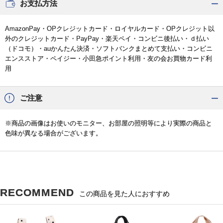
お支払方法
AmazonPay・OPクレジットカード・ロイヤルカード・OPクレジット以
外のクレジットカード・PayPay・楽天ペイ・コンビニ後払い・ｄ払い
（ドコモ）・auかんたん決済・ソフトバンクまとめて支払い・コンビニ
エンスストア・ペイジー・小田急ポイント利用・友の会お買物カード利
用
ご注意
※商品の画像はお使いのモニター、お部屋の照明等により実際の商品と
色味が異なる場合がございます。
RECOMMEND
この商品を見た人におすすめ