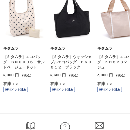
キタムラ
キタムラ
キタムラ
［キタムラ］エコバッ
［キタムラ］ウォッシャ
［キタムラ］エコ
グ ＢＮ０００６ サン
ブルエコバッグ ＢＮ０
グ ＫＨ８２３２
ドベージュ・ドット
０１２ ブラック
ジュ
4,000
4,300
3,000
円
円
円
（税込）
（税込）
（税込）
在庫：○
在庫：○
在庫：○
OPポイント対象
OPポイント対象
OPポイント対象