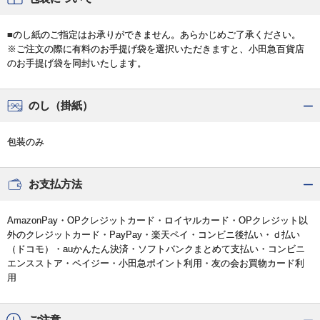
■のし紙のご指定はお承りができません。あらかじめご了承ください。
※ご注文の際に有料のお手提げ袋を選択いただきますと、小田急百貨店
のお手提げ袋を同封いたします。
のし（掛紙）
包装のみ
お支払方法
AmazonPay・OPクレジットカード・ロイヤルカード・OPクレジット以
外のクレジットカード・PayPay・楽天ペイ・コンビニ後払い・ｄ払い
（ドコモ）・auかんたん決済・ソフトバンクまとめて支払い・コンビニ
エンスストア・ペイジー・小田急ポイント利用・友の会お買物カード利
用
ご注意