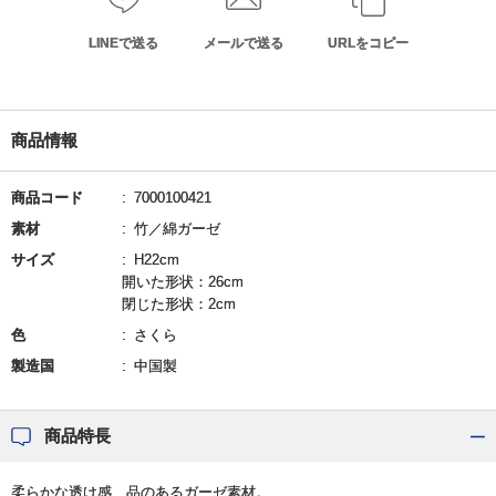
LINEで送る
メールで送る
URLをコピー
商品情報
商品コード
7000100421
素材
竹／綿ガーゼ
サイズ
H22cm
開いた形状：26cm
閉じた形状：2cm
色
さくら
製造国
中国製
商品特長
柔らかな透け感、品のあるガーゼ素材。