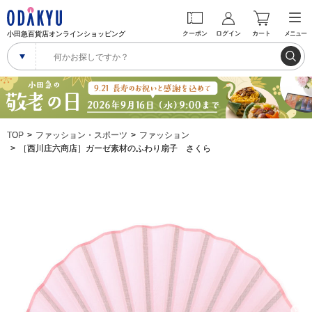
小田急百貨店オンラインショッピング
クーポン
ログイン
カート
メニュー
TOP
ファッション・スポーツ
ファッション
［西川庄六商店］ガーゼ素材のふわり扇子 さくら