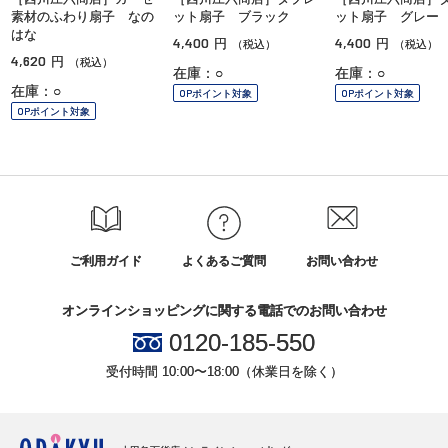
素材のふわり扇子 なの
ット扇子 ブラック
ット扇子 グレー
はな
4,400
4,400
円
円
（税込）
（税込）
4,620
円
（税込）
在庫：○
在庫：○
在庫：○
OPポイント対象
OPポイント対象
OPポイント対象
ご利用ガイド
よくあるご質問
お問い合わせ
オンラインショッピングに関する電話でのお問い合わせ
0120-185-550
受付時間 10:00〜18:00（休業日を除く）