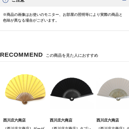
※商品の画像はお使いのモニター、お部屋の照明等により実際の商品と
色味が異なる場合がございます。
RECOMMEND
この商品を見た人におすすめ
西川庄六商店
西川庄六商店
西川庄六商店
［西川庄六商店］ガーゼ
［西川庄六商店］タブレ
［西川庄六商店］