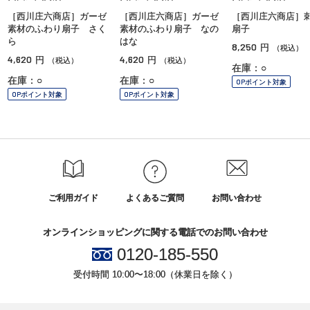
［西川庄六商店］ガーゼ
［西川庄六商店］ガーゼ
［西川庄六商店］
素材のふわり扇子 さく
素材のふわり扇子 なの
扇子
ら
はな
8,250
円
（税込）
4,620
4,620
円
円
（税込）
（税込）
在庫：○
在庫：○
在庫：○
OPポイント対象
OPポイント対象
OPポイント対象
ご利用ガイド
よくあるご質問
お問い合わせ
オンラインショッピングに関する電話でのお問い合わせ
0120-185-550
受付時間 10:00〜18:00（休業日を除く）