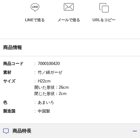
LINEで送る
メールで送る
URLをコピー
商品情報
商品コード
7000100420
素材
竹／綿ガーゼ
サイズ
H22cm
開いた形状：26cm
閉じた形状：2cm
色
あまいろ
製造国
中国製
商品特長