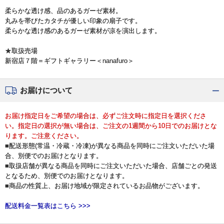
柔らかな透け感、品のあるガーゼ素材。
丸みを帯びたカタチが優しい印象の扇子です。
柔らかな透け感のあるガーゼ素材が凉を演出します。
★取扱売場
新宿店７階＝ギフトギャラリー＜nanafuro＞
お届けについて
お届け指定日をご希望の場合は、必ずご注文時に指定日を選択くださ
い。指定日の選択が無い場合は、ご注文の1週間から10日でのお届けとな
ります。ご注意ください。
■配送形態(常温・冷蔵・冷凍)が異なる商品を同時にご注文いただいた場
合、別便でのお届けとなります。
■取扱店舗が異なる商品を同時にご注文いただいた場合、店舗ごとの発送
となるため、別便でのお届けとなります。
■商品の性質上、お届け地域が限定されているお品物がございます。
配送料金一覧表はこちら >>>