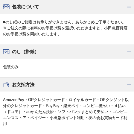
包装について
■のし紙のご指定はお承りができません。あらかじめご了承ください。
※ご注文の際に有料のお手提げ袋を選択いただきますと、小田急百貨店
のお手提げ袋を同封いたします。
のし（掛紙）
包装のみ
お支払方法
AmazonPay・OPクレジットカード・ロイヤルカード・OPクレジット以
外のクレジットカード・PayPay・楽天ペイ・コンビニ後払い・ｄ払い
（ドコモ）・auかんたん決済・ソフトバンクまとめて支払い・コンビニ
エンスストア・ペイジー・小田急ポイント利用・友の会お買物カード利
用