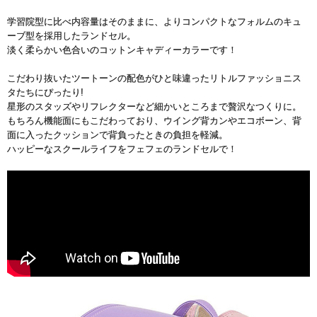
学習院型に比べ内容量はそのままに、よりコンパクトなフォルムのキュ
ーブ型を採用したランドセル。
淡く柔らかい色合いのコットンキャディーカラーです！
こだわり抜いたツートーンの配色がひと味違ったリトルファッショニス
タたちにぴったり!
星形のスタッズやリフレクターなど細かいところまで贅沢なつくりに。
もちろん機能面にもこだわっており、ウイング背カンやエコボーン、背
面に入ったクッションで背負ったときの負担を軽減。
ハッピーなスクールライフをフェフェのランドセルで！