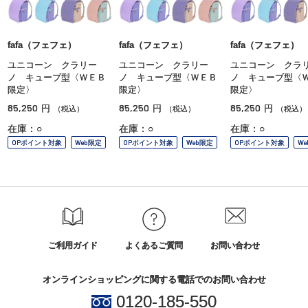
fafa（フェフェ）
fafa（フェフェ）
fafa（フェフェ）
ユニコーン クラリー
ユニコーン クラリー
ユニコーン クラ
ノ キューブ型〈ＷＥＢ
ノ キューブ型〈ＷＥＢ
ノ キューブ型〈
限定〉
限定〉
限定〉
85,250
85,250
85,250
円
円
円
（税込）
（税込）
（税込）
在庫：○
在庫：○
在庫：○
OPポイント対象
Web限定
OPポイント対象
Web限定
OPポイント対象
W
ご利用ガイド
よくあるご質問
お問い合わせ
オンラインショッピングに関する電話でのお問い合わせ
0120-185-550