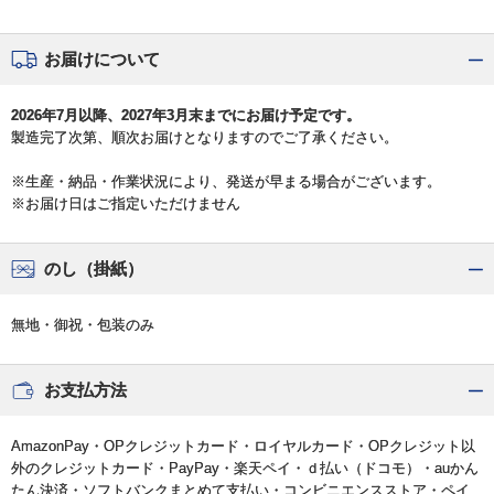
お届けについて
2026年7月以降、2027年3月末までにお届け予定です。
製造完了次第、順次お届けとなりますのでご了承ください。
※生産・納品・作業状況により、発送が早まる場合がございます。
※お届け日はご指定いただけません
のし（掛紙）
無地・御祝・包装のみ
お支払方法
AmazonPay・OPクレジットカード・ロイヤルカード・OPクレジット以
外のクレジットカード・PayPay・楽天ペイ・ｄ払い（ドコモ）・auかん
たん決済・ソフトバンクまとめて支払い・コンビニエンスストア・ペイ