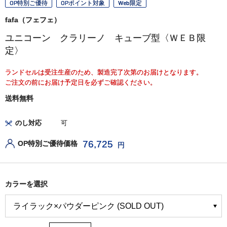
OP特別ご優待
OPポイント対象
Web限定
fafa（フェフェ）
ユニコーン クラリーノ キューブ型〈ＷＥＢ限
定〉
ランドセルは受注生産のため、製造完了次第のお届けとなります。
ご注文の前にお届け予定日を必ずご確認ください。
送料無料
のし対応
可
76,725
OP特別ご優待価格
円
カラーを選択