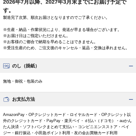
2026年7月以降、2027年3月末までにお届け予定で
す。
製造完了次第、順次お届けとなりますのでご了承ください。
※生産・納品・作業状況により、発送が早まる場合がございます。
※お届け日はご指定いただけません。
※お客様のご都合で納期を早めることはできません。
※受注生産のため、ご注文後のキャンセル・返品・交換は承れません。
のし（掛紙）
無地・御祝・包装のみ
お支払方法
AmazonPay・OPクレジットカード・ロイヤルカード・OPクレジット以
外のクレジットカード・PayPay・楽天ペイ・ｄ払い（ドコモ）・auかん
たん決済・ソフトバンクまとめて支払い・コンビニエンスストア・ペイ
ジー・銀行振込・小田急ポイント利用・友の会お買物カード利用