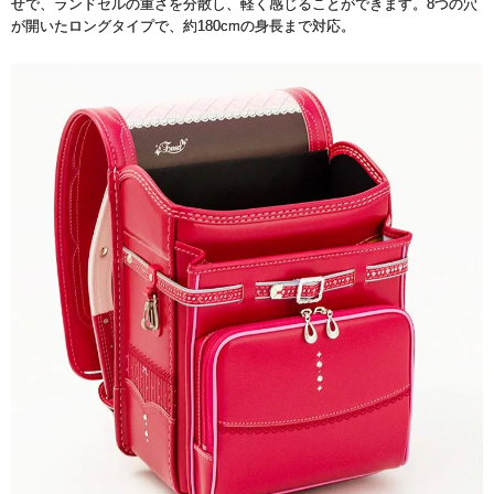
せで、ランドセルの重さを分散し、軽く感じることができます。8つの穴
が開いたロングタイプで、約180cmの身長まで対応。