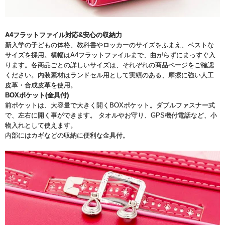
A4フラットファイル対応&安心の収納力
新入学の子どもの体格、教科書やロッカーのサイズをふまえ、ベストな
サイズを採用。横幅はA4フラットファイルまで、曲がらずにまっすぐ入
ります。各商品ごとの詳しいサイズは、それぞれの商品ページをご確認
ください。内装素材はランドセル用として実績のある、摩擦に強い人工
皮革・合成皮革を使用。
BOXポケット(金具付)
前ポケットは、大容量で大きく開くBOXポケット。ダブルファスナー式
で、左右に開く事ができます。 タオルやお守り、GPS機付電話など、小
物入れとして使えます。
内部にはカギなどの収納に便利な金具付。