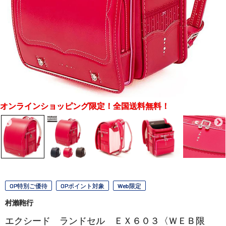
オンラインショッピング限定！全国送料無料！
OP特別ご優待
OPポイント対象
Web限定
村瀨鞄行
エクシード ランドセル ＥＸ６０３〈ＷＥＢ限