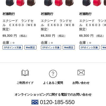
村瀨鞄行
村瀨鞄行
村瀨鞄行
エクシード ランドセ
エクシード ランドセ
エクシード ラン
ル ＥＸ６０３〈ＷＥＢ
ル ＥＸ６０３〈ＷＥＢ
ル ＥＸ６０３〈
限定〉
限定〉
限定〉
69,300
69,300
69,300
円
円
円
（税込）
（税込）
（税込）
在庫：○
在庫：○
在庫：○
OPポイント対象
Web限定
OPポイント対象
Web限定
OPポイント対象
W
ご利用ガイド
よくあるご質問
お問い合わせ
オンラインショッピングに関する電話でのお問い合わせ
0120-185-550