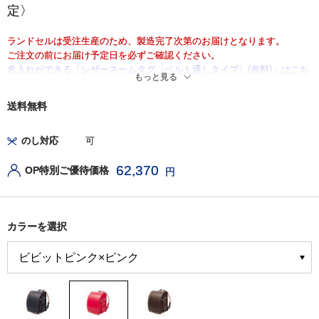
定〉
ランドセルは受注生産のため、製造完了次第のお届けとなります。
ご注文の前にお届け予定日を必ずご確認ください。
名入れができる「レザーネームタグ〈ベルト通しタイプ〉(有料)」はこち
もっと見る
ら
送料無料
のし対応
可
62,370
OP特別ご優待価格
円
カラーを選択