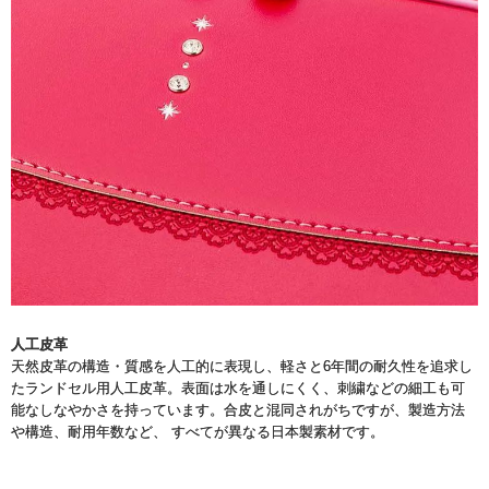
人工皮革
天然皮革の構造・質感を人工的に表現し、軽さと6年間の耐久性を追求し
たランドセル用人工皮革。表面は水を通しにくく、刺繍などの細工も可
能なしなやかさを持っています。合皮と混同されがちですが、製造方法
や構造、耐用年数など、 すべてが異なる日本製素材です。