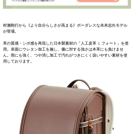
村瀨鞄行から《より自分らしさが高まる》ボーダレスな未来志向モデル
が登場。
革の質感・シボ感を再現した日本製素材の「人工皮革 Ｌフォート」を使
用。表面にウレタン加工を施し、傷に対する強さは本革にも負けませ
ん。雨にも強く、つや消し加工で汚れがつきにくく扱いやすい素材を使
用しております。