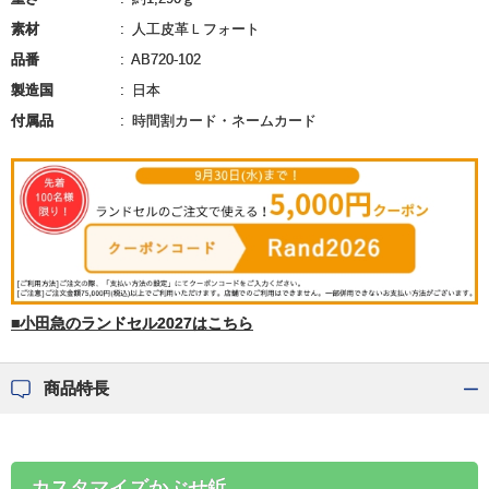
素材
人工皮革Ｌフォート
品番
AB720-102
製造国
日本
付属品
時間割カード・ネームカード
■小田急のランドセル2027はこちら
商品特長
カスタマイズかぶせ鋲