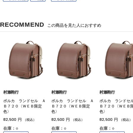
RECOMMEND
この商品を見た人におすすめ
村瀨鞄行
村瀨鞄行
村瀨鞄行
ボルカ ランドセル Ａ
ボルカ ランドセル Ａ
ボルカ ランドセ
Ｂ７２０〈ＷＥＢ限定
Ｂ７２０〈ＷＥＢ限定
Ｂ７２０〈ＷＥＢ
色〉
色〉
色〉
82,500
82,500
82,500
円
円
円
（税込）
（税込）
（税込）
在庫：○
在庫：○
在庫：○