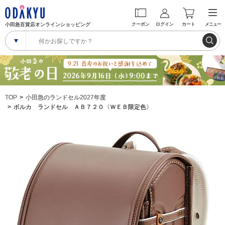
小田急百貨店オンラインショッピング
クーポン
ログイン
カート
メニュー
TOP
小田急のランドセル2027年度
ボルカ ランドセル ＡＢ７２０〈ＷＥＢ限定色〉