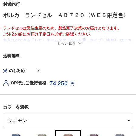
村瀨鞄行
ボルカ ランドセル ＡＢ７２０〈ＷＥＢ限定色〉
ランドセルは受注生産のため、製造完了次第のお届けとなります。
ご注文の前にお届け予定日を必ずご確認ください。
名入れができる「レザーネームタグ〈ベルト通しタイプ〉(有料)」はこち
もっと見る
ら
送料無料
のし対応
可
74,250
OP特別ご優待価格
円
カラーを選択