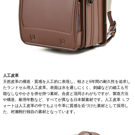
人工皮革
天然皮革の構造・質感を人工的に表現し、軽さと6年間の耐久性を追求し
たランドセル用人工皮革。表面は水を通しにくく、刺繍などの細工も可
能なしなやかさを併せ持つ素材。合皮と混同されがちですが、製造方法
や構造、耐用年数など、すべてが異なる日本製素材です。人工皮革 Ｌフ
ォートは人工皮革の中でもより牛革に質感を近づけた素材として採用し
た、村瀨鞄行独自の素材となっています。