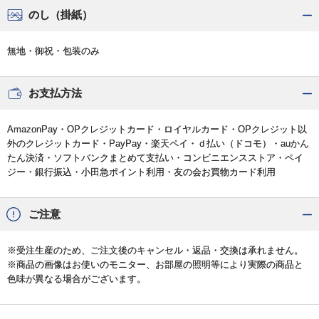
のし（掛紙）
無地・御祝・包装のみ
お支払方法
AmazonPay・OPクレジットカード・ロイヤルカード・OPクレジット以
外のクレジットカード・PayPay・楽天ペイ・ｄ払い（ドコモ）・auかん
たん決済・ソフトバンクまとめて支払い・コンビニエンスストア・ペイ
ジー・銀行振込・小田急ポイント利用・友の会お買物カード利用
ご注意
※受注生産のため、ご注文後のキャンセル・返品・交換は承れません。
※商品の画像はお使いのモニター、お部屋の照明等により実際の商品と
色味が異なる場合がございます。