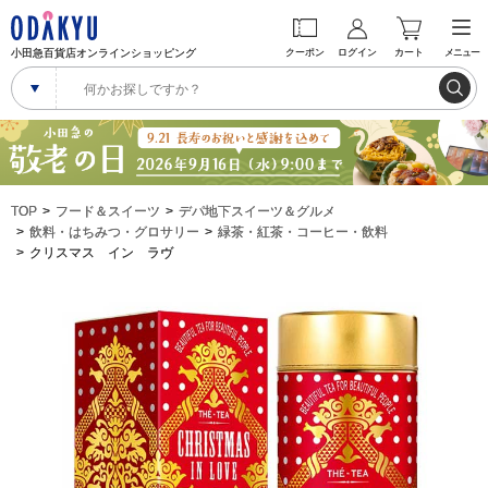
小田急百貨店オンラインショッピング
クーポン
ログイン
カート
メニュー
TOP
フード＆スイーツ
デパ地下スイーツ＆グルメ
飲料・はちみつ・グロサリー
緑茶・紅茶・コーヒー・飲料
クリスマス イン ラヴ