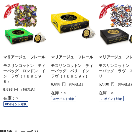
マリアージュ フレール
マリアージュ フレール
マリアージュ フ
モスリンコットン ティ
モスリンコットン ティ
モスリンコットン
ーバッグ ロンドン イ
ーバッグ パリ イン
ーバッグ ラヴ 
ン ラヴ（ＴＢ９１９
ラヴ（ＴＢ９１９７）
リー
６）
6,696
5,508
円
円
（8%税込）
（8%税込
6,696
円
（8%税込）
在庫：○
在庫：○
在庫：○
OPポイント対象
OPポイント対象
OPポイント対象