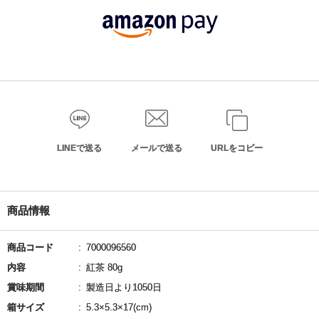
LINEで送る
メールで送る
URLをコピー
商品情報
商品コード
7000096560
内容
紅茶 80g
賞味期間
製造日より1050日
箱サイズ
5.3×5.3×17(cm)