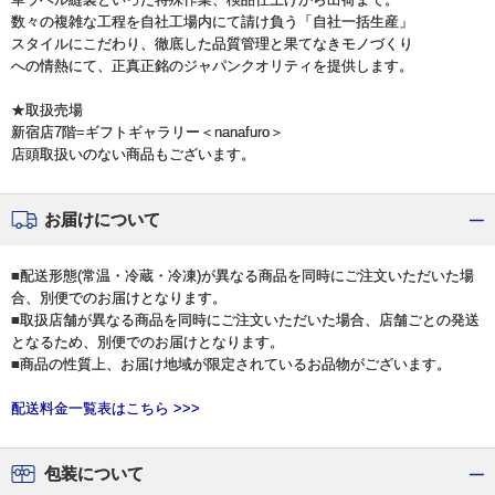
数々の複雑な工程を自社工場内にて請け負う「自社一括生産」
スタイルにこだわり、徹底した品質管理と果てなきモノづくり
への情熱にて、正真正銘のジャパンクオリティを提供します。
★取扱売場
新宿店7階=ギフトギャラリー＜nanafuro＞
店頭取扱いのない商品もございます。
お届けについて
■配送形態(常温・冷蔵・冷凍)が異なる商品を同時にご注文いただいた場
合、別便でのお届けとなります。
■取扱店舗が異なる商品を同時にご注文いただいた場合、店舗ごとの発送
となるため、別便でのお届けとなります。
■商品の性質上、お届け地域が限定されているお品物がございます。
配送料金一覧表はこちら >>>
包装について