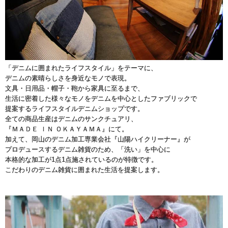
「デニムに囲まれたライフスタイル」をテーマに、
デニムの素晴らしさを身近なモノで表現。
文具・日用品・帽子・鞄から家具に至るまで、
生活に密着した様々なモノをデニムを中心としたファブリックで
提案するライフスタイルデニムショップです。
全ての商品生産はデニムのサンクチュアリ、
『ＭＡＤＥ ＩＮ ＯＫＡＹＡＭＡ』にて。
加えて、岡山のデニム加工専業会社『山陽ハイクリーナー』が
プロデュースするデニム雑貨のため、「洗い」を中心に
本格的な加工が1点1点施されているのが特徴です。
こだわりのデニム雑貨に囲まれた生活を提案します。