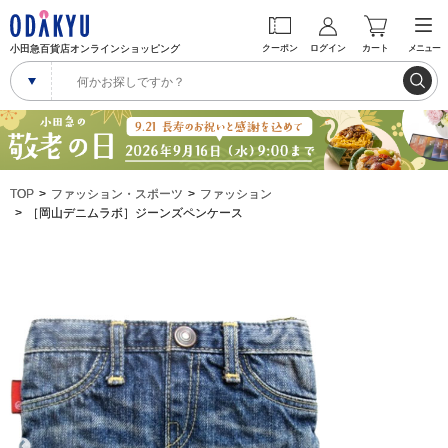
小田急百貨店オンラインショッピング
クーポン
ログイン
カート
メニュー
TOP
ファッション・スポーツ
ファッション
［岡山デニムラボ］ジーンズペンケース