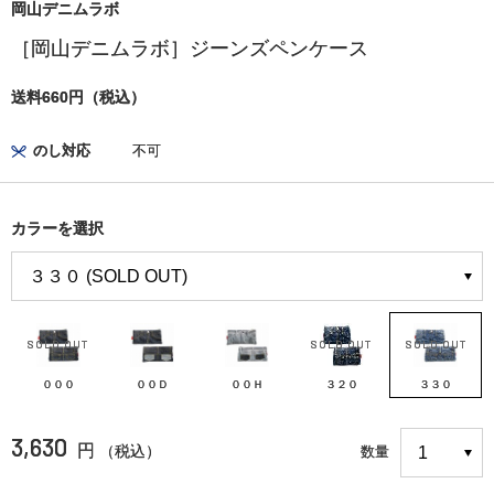
岡山デニムラボ
［岡山デニムラボ］ジーンズペンケース
送料660円（税込）
のし対応
不可
カラーを選択
０００
００Ｄ
００Ｈ
３２０
３３０
3,630
円
（税込）
数量