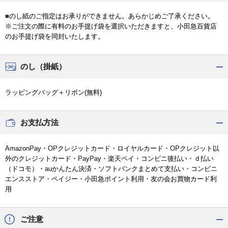
■のし紙のご指定はお承りができません。あらかじめご了承ください。
※ご注文の際に有料のお手提げ袋を選択いただきますと、小田急百貨店
のお手提げ袋を同封いたします。
のし（掛紙）
ラッピングバッグ＋リボン(無料)
お支払方法
AmazonPay・OPクレジットカード・ロイヤルカード・OPクレジット以
外のクレジットカード・PayPay・楽天ペイ・コンビニ後払い・ｄ払い
（ドコモ）・auかんたん決済・ソフトバンクまとめて支払い・コンビニ
エンスストア・ペイジー・小田急ポイント利用・友の会お買物カード利
用
ご注意