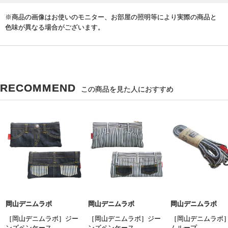
※商品の画像はお使いのモニター、お部屋の照明等により実際の商品と
色味が異なる場合がございます。
RECOMMEND
この商品を見た人におすすめ
岡山デニムラボ
岡山デニムラボ
岡山デニムラボ
［岡山デニムラボ］ジー
［岡山デニムラボ］ジー
［岡山デニムラボ
ンズペンケース
ンズペンケース
ムループ