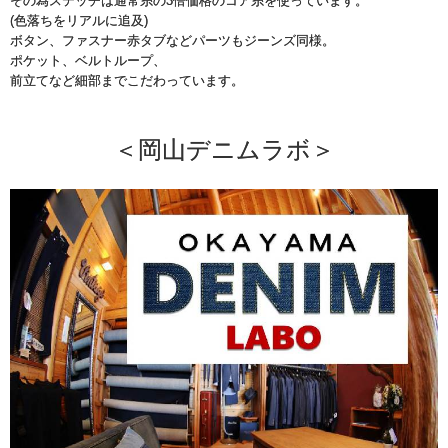
その為ステッチは通常糸の3倍価格のコア糸を使っています。
(色落ちをリアルに追及)
ボタン、ファスナー赤タブなどパーツもジーンズ同様。
ポケット、ベルトループ、
前立てなど細部までこだわっています。
＜岡山デニムラボ＞