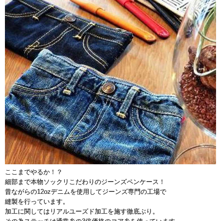
ここまでやるか！？
細部まで本物ソックリこだわりのジーンズペンケース！
昔ながらの12ozデニムを使用してジーンズ専門の工場で
縫製を行っています。
加工に関してはリアルユーズド加工を施す徹底ぶり。