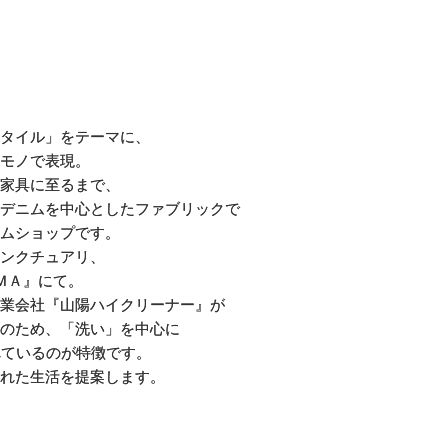
タイル」をテーマに、
モノで表現。
家具に至るまで、
デニムを中心としたファブリックで
ムショップです。
ンクチュアリ、
ＭＡ』にて。
業会社『山陽ハイクリーナー』が
のため、「洗い」を中心に
れているのが特徴です。
れた生活を提案します。