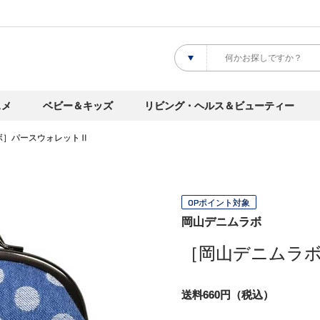
スメ
ベビー＆キッズ
リビング・ヘルス＆ビューティー
ボ］パースウォレットⅡ
OPポイント対象
岡山デニムラボ
［岡山デニムラ
送料660円（税込）