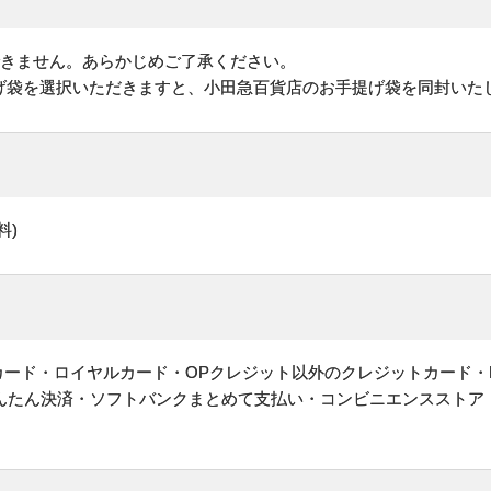
できません。あらかじめご了承ください。
げ袋を選択いただきますと、小田急百貨店のお手提げ袋を同封いた
料)
ットカード・ロイヤルカード・OPクレジット以外のクレジットカード・
かんたん決済・ソフトバンクまとめて支払い・コンビニエンスストア