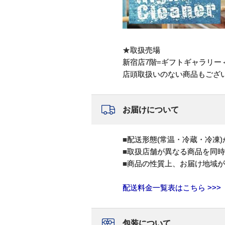
★取扱売場
新宿店7階=ギフトギャラリー＜na
店頭取扱いのない商品もござ
お届けについて
■配送形態(常温・冷蔵・冷凍
■取扱店舗が異なる商品を同
■商品の性質上、お届け地域
配送料金一覧表はこちら >>>
包装について