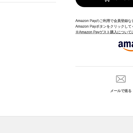
Amazon Payのご利用で会員登
Amazon Payボタンをクリックし
※Amazon Payゲスト購入につい
メールで送る