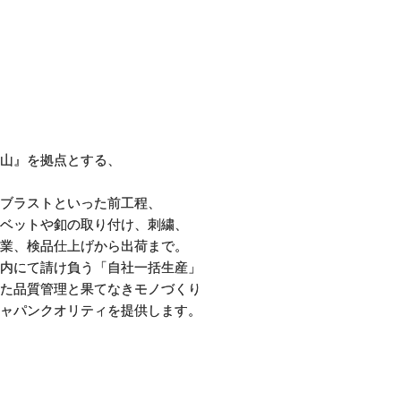
山』を拠点とする、
ブラストといった前工程、
ベットや釦の取り付け、刺繍、
業、検品仕上げから出荷まで。
内にて請け負う「自社一括生産」
た品質管理と果てなきモノづくり
ャパンクオリティを提供します。