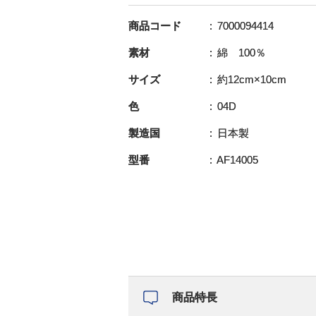
商品コード
7000094414
素材
綿 100％
サイズ
約12cm×10cm
色
04D
製造国
日本製
型番
AF14005
商品特長