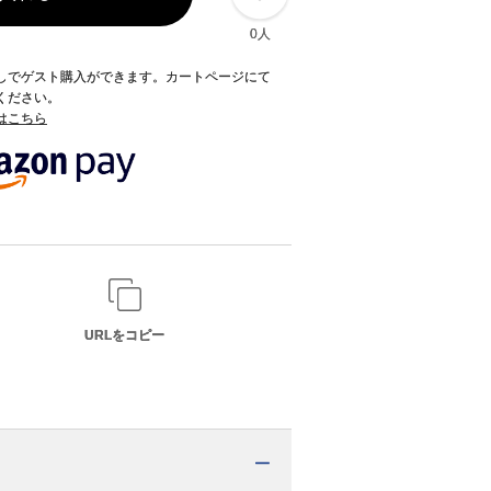
0人
録なしでゲスト購入ができます。カートページにて
てください。
てはこちら
URLをコピー