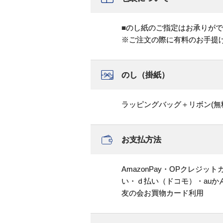
■のし紙のご指定はお承りが
※ご注文の際に有料のお手提
のし（掛紙）
ラッピングバッグ＋リボン(無
お支払方法
AmazonPay・OPクレジ
い・ｄ払い（ドコモ）・au
友の会お買物カード利用