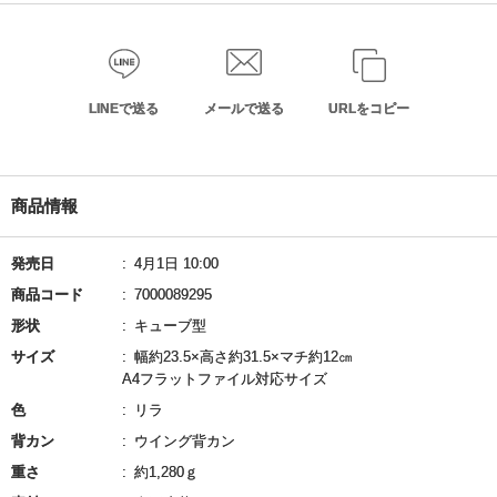
LINEで送る
メールで送る
URLをコピー
商品情報
発売日
4月1日 10:00
商品コード
7000089295
形状
キューブ型
サイズ
幅約23.5×高さ約31.5×マチ約12㎝
A4フラットファイル対応サイズ
色
リラ
背カン
ウイング背カン
重さ
約1,280ｇ