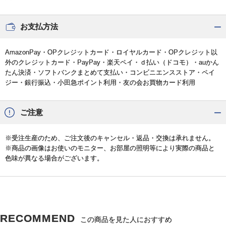
お支払方法
AmazonPay・OPクレジットカード・ロイヤルカード・OPクレジット以
外のクレジットカード・PayPay・楽天ペイ・ｄ払い（ドコモ）・auかん
たん決済・ソフトバンクまとめて支払い・コンビニエンスストア・ペイ
ジー・銀行振込・小田急ポイント利用・友の会お買物カード利用
ご注意
※受注生産のため、ご注文後のキャンセル・返品・交換は承れません。
※商品の画像はお使いのモニター、お部屋の照明等により実際の商品と
色味が異なる場合がございます。
RECOMMEND
この商品を見た人におすすめ