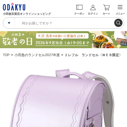
小田急百貨店オンラインショッピング
クーポン
ログイン
カート
メニュー
TOP
小田急のランドセル2027年度
トレフル ランドセル〈ＷＥＢ限定〉