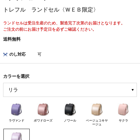
トレフル ランドセル〈ＷＥＢ限定〉
ランドセルは受注生産のため、製造完了次第のお届けとなります。
ご注文の前にお届け予定日を必ずご確認ください。
送料無料
のし対応
可
カラーを選択
ラヴァンド
ボワドローズ
ノワール
ベージュコキヤ
サクラ
ージュ