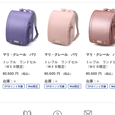
マリ・クレール パリ
マリ・クレール パリ
マリ・クレール 
トレフル ランドセル
トレフル ランドセル
トレフル ランド
〈ＷＥＢ限定〉
〈ＷＥＢ限定〉
〈ＷＥＢ限定〉
60,500
60,500
60,500
円
円
円
（税込）
（税込）
（税込）
在庫：○
在庫：○
在庫：○
OPポイント対象
Web限定
OPポイント対象
Web限定
OPポイント対象
W