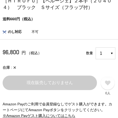
［ＨＩＲＯＦＵ］【ペルーシェ】２本手（２０４０
４） ブラック Ｓサイズ（フラップ付）
送料660円（税込）
のし対応
不可
96,800
円
（税込）
数量
×
在庫
現在販売しておりません
0人
Amazon Payのご利用で会員登録なしでゲスト購入ができます。カ
ートページにてAmazon Payボタンをクリックしてください。
※Amazon Payゲスト購入についてはこちら