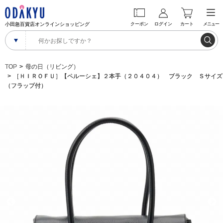
小田急百貨店オンラインショッピング
クーポン
ログイン
カート
メニュー
TOP
母の日（リビング）
［ＨＩＲＯＦＵ］【ペルーシェ】２本手（２０４０４） ブラック Ｓサイズ
（フラップ付）