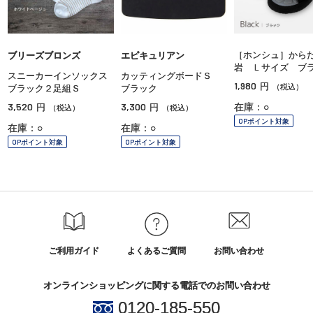
［ホンシュ］から
ブリーズブロンズ
エピキュリアン
岩 Ｌサイズ ブ
スニーカーインソックス
カッティングボードＳ
1,980
円
（税込）
ブラック２足組Ｓ
ブラック
3,520
3,300
在庫：○
円
円
（税込）
（税込）
OPポイント対象
在庫：○
在庫：○
OPポイント対象
OPポイント対象
ご利用ガイド
よくあるご質問
お問い合わせ
オンラインショッピングに関する電話でのお問い合わせ
0120-185-550