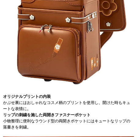
オリジナルプリントの内装
かぶせ裏にはおしゃれなコスメ柄のプリントを使用し、開けた時もキュ
ートな表情に。
リップの刺繍を施した両開きファスナーポケット
小物整理に便利なラウンド型の両開きポケットにはキュートなリップの
落書きを刺繍。