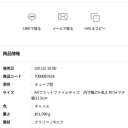
LINEで送る
メールで送る
URLをコピー
商品情報
発売日
3月1日 10:00
商品コード
7000087616
形状
キューブ型
サイズ
A4フラットファイルサイズ 内寸幅23×高さ30.5×マチ
幅12.5cm
色
キャメル
重さ
約1,290ｇ
素材
クラリーノ®エフ