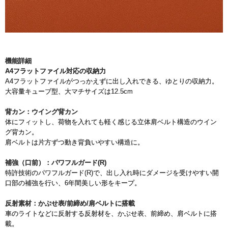
機能詳細
A4フラットファイル対応の収納力
A4フラットファイルがつっかえずに出し入れできる、ゆとりの収納力。
大容量キューブ型、大マチサイズは12.5cm
背カン：ウイング背カン
体にフィットし、荷物を入れても軽く感じる立体肩ベルト構造のウイン
グ背カン。
肩ベルトは片方ずつ動き背負いやすい構造に。
補強（口前）：パワフルガード(R)
特許技術のパワフルガード(R)で、出し入れ時にダメージを受けやすい開
口部の補強を行い、6年間美しい形をキープ。
反射素材：かぶせ表/前締め/肩ベルトに搭載
車のライトなどに反射する反射材を、かぶせ表、前締め、肩ベルトに搭
載。