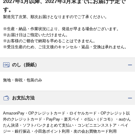
2027年1月以降、2027年3月末までにお届け予定で
す。
製造完了次第、順次お届けとなりますのでご了承ください。
※生産・納品・作業状況により、発送が早まる場合がございます。
※お届け日はご指定いただけません。
※お客様のご都合で納期を早めることはできません。
※受注生産のため、ご注文後のキャンセル・返品・交換は承れません。
のし（掛紙）
無地・御祝・包装のみ
お支払方法
AmazonPay・OPクレジットカード・ロイヤルカード・OPクレジット以
外のクレジットカード・PayPay・楽天ペイ・ｄ払い（ドコモ）・auかん
たん決済・ソフトバンクまとめて支払い・コンビニエンスストア・ペイ
ジー・銀行振込・小田急ポイント利用・友の会お買物カード利用