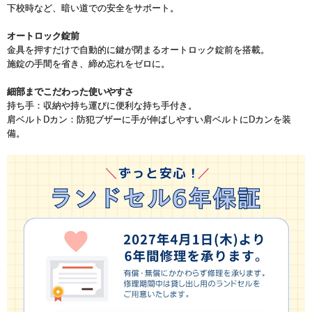
下校時など、暗い道での安全をサポート。
オートロック錠前
金具を押すだけで自動的に鍵が閉まるオートロック錠前を搭載。
施錠の手間を省き、締め忘れをゼロに。
細部までこだわった使いやすさ
持ち手：収納や持ち運びに便利な持ち手付き。
肩ベルトDカン：防犯ブザーに手が伸ばしやすい肩ベルトにDカンを装
備。