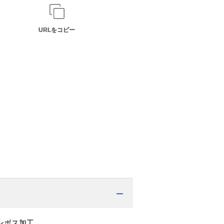
URLをコピー
ンボス加工。