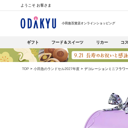
ようこそ お客さま
小田急百貨店オンラインショッピング
ギフト
フード＆スイーツ
リカー
コ
TOP
小田急のランドセル2027年度
デコレーションミニフラワ