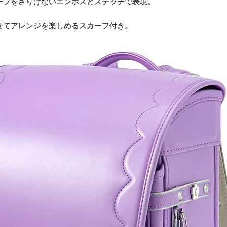
ーフをさりげないエンボスとステッチで表現。
せてアレンジを楽しめるスカーフ付き。