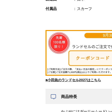
付属品
スカーフ
■小田急のランドセル2027はこちら
商品特長
かぶせにはガーリームードい