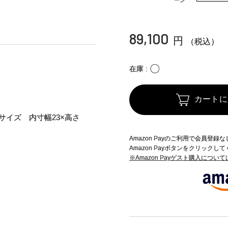
89,100
円
（税込）
〇
在庫
カートに
サイズ 内寸幅23×高さ
Amazon Payのご利用で会員登
Amazon Payボタンをクリックし
※Amazon Payゲスト購入につい