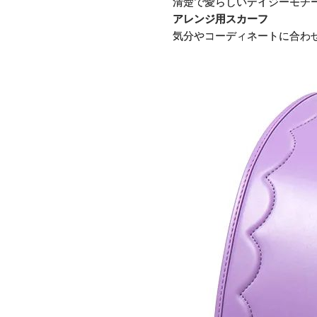
清楚で愛らしいデイジーモチ
アレンジ用スカーフ
気分やコーディネートに合わ