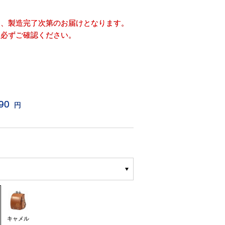
め、製造完了次第のお届けとなります。
を必ずご確認ください。
90
円
キャメル