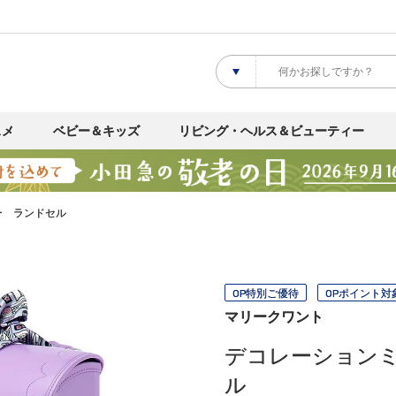
スメ
ベビー＆キッズ
リビング・ヘルス＆ビューティー
ー ランドセル
OP特別ご優待
OPポイント対
マリークワント
デコレーション
ル