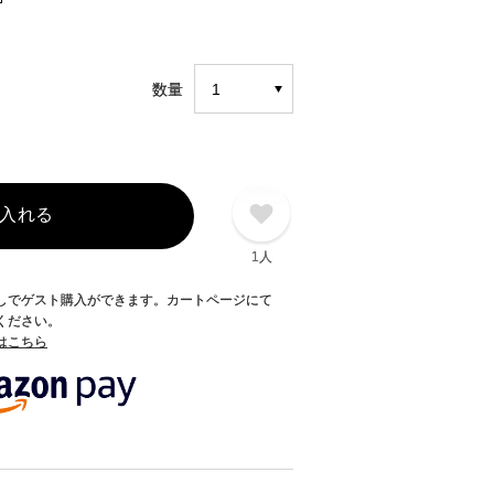
数量
入れる
1人
録なしでゲスト購入ができます。カートページにて
てください。
てはこちら