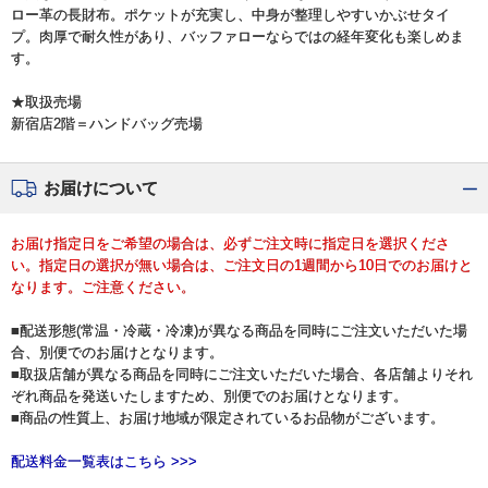
ロー革の長財布。ポケットが充実し、中身が整理しやすいかぶせタイ
プ。肉厚で耐久性があり、バッファローならではの経年変化も楽しめま
す。
★取扱売場
新宿店2階＝ハンドバッグ売場
お届けについて
お届け指定日をご希望の場合は、必ずご注文時に指定日を選択くださ
い。指定日の選択が無い場合は、ご注文日の1週間から10日でのお届けと
なります。ご注意ください。
■配送形態(常温・冷蔵・冷凍)が異なる商品を同時にご注文いただいた場
合、別便でのお届けとなります。
■取扱店舗が異なる商品を同時にご注文いただいた場合、各店舗よりそれ
ぞれ商品を発送いたしますため、別便でのお届けとなります。
■商品の性質上、お届け地域が限定されているお品物がございます。
配送料金一覧表はこちら >>>