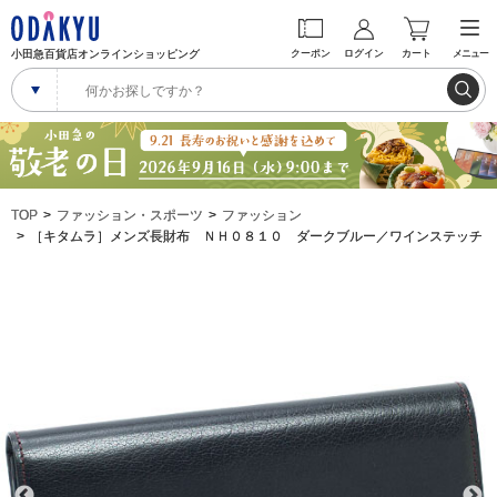
小田急百貨店オンラインショッピング
クーポン
ログイン
カート
メニュー
TOP
ファッション・スポーツ
ファッション
［キタムラ］メンズ長財布 ＮＨ０８１０ ダークブルー／ワインステッチ