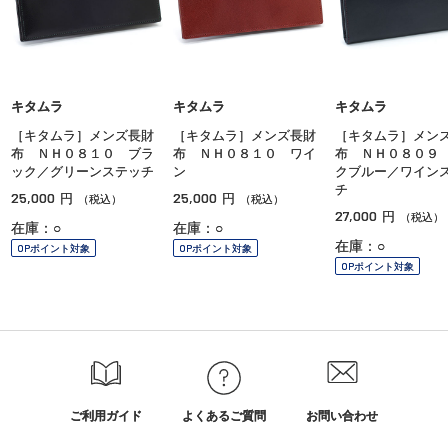
キタムラ
キタムラ
キタムラ
［キタムラ］メンズ長財
［キタムラ］メンズ長財
［キタムラ］メン
布 ＮＨ０８１０ ブラ
布 ＮＨ０８１０ ワイ
布 ＮＨ０８０９
ック／グリーンステッチ
ン
クブルー／ワイン
チ
25,000
25,000
円
円
（税込）
（税込）
27,000
円
（税込）
在庫：○
在庫：○
在庫：○
OPポイント対象
OPポイント対象
OPポイント対象
ご利用ガイド
よくあるご質問
お問い合わせ