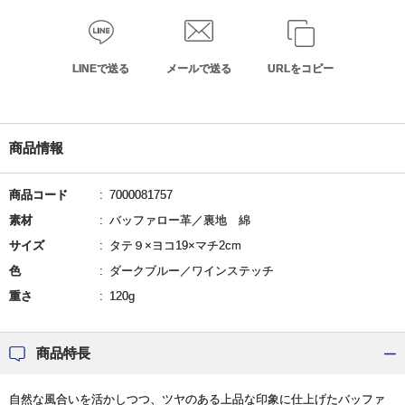
LINEで送る
メールで送る
URLをコピー
商品情報
商品コード
7000081757
素材
バッファロー革／裏地 綿
サイズ
タテ９×ヨコ19×マチ2cm
色
ダークブルー／ワインステッチ
重さ
120g
商品特長
自然な風合いを活かしつつ、ツヤのある上品な印象に仕上げたバッファ