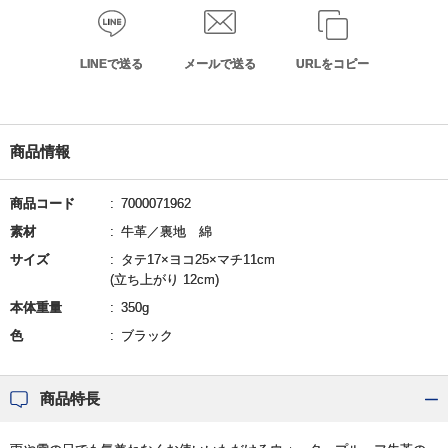
LINEで送る
メールで送る
URLをコピー
商品情報
商品コード
7000071962
素材
牛革／裏地 綿
サイズ
タテ17×ヨコ25×マチ11cm
(立ち上がり 12cm)
本体重量
350g
色
ブラック
商品特長