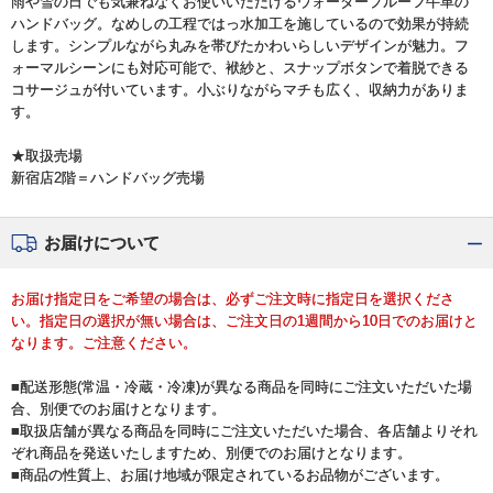
雨や雪の日でも気兼ねなくお使いいただけるウォータープルーフ牛革の
ハンドバッグ。なめしの工程ではっ水加工を施しているので効果が持続
します。シンプルながら丸みを帯びたかわいらしいデザインが魅力。フ
ォーマルシーンにも対応可能で、袱紗と、スナップボタンで着脱できる
コサージュが付いています。小ぶりながらマチも広く、収納力がありま
す。
★取扱売場
新宿店2階＝ハンドバッグ売場
お届けについて
お届け指定日をご希望の場合は、必ずご注文時に指定日を選択くださ
い。指定日の選択が無い場合は、ご注文日の1週間から10日でのお届けと
なります。ご注意ください。
■配送形態(常温・冷蔵・冷凍)が異なる商品を同時にご注文いただいた場
合、別便でのお届けとなります。
■取扱店舗が異なる商品を同時にご注文いただいた場合、各店舗よりそれ
ぞれ商品を発送いたしますため、別便でのお届けとなります。
■商品の性質上、お届け地域が限定されているお品物がございます。