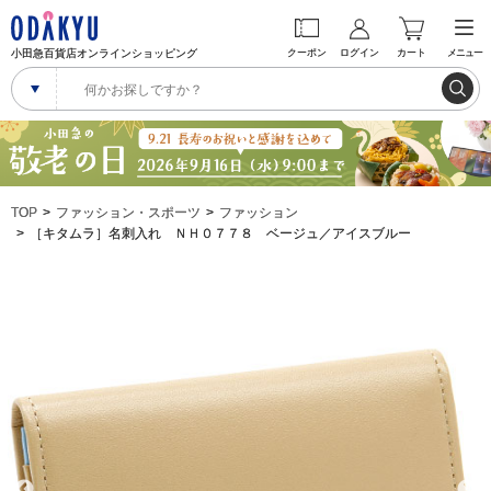
小田急百貨店オンラインショッピング
クーポン
ログイン
カート
メニュー
TOP
ファッション・スポーツ
ファッション
［キタムラ］名刺入れ ＮＨ０７７８ ベージュ／アイスブルー