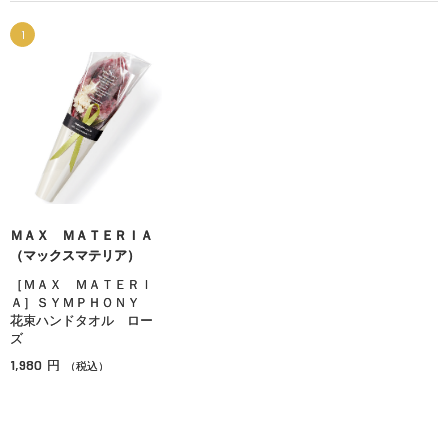
1
ＭＡＸ ＭＡＴＥＲＩＡ
（マックスマテリア）
［ＭＡＸ ＭＡＴＥＲＩ
Ａ］ＳＹＭＰＨＯＮＹ
花束ハンドタオル ロー
ズ
1,980
円
（税込）
在庫：○
OPポイント対象
ソーシャルギフト