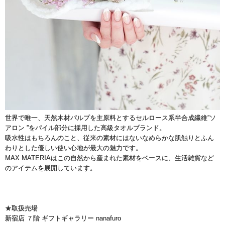
世界で唯一、天然木材パルプを主原料とするセルロース系半合成繊維”ソ
アロン ”をパイル部分に採用した高級タオルブランド。
吸水性はもちろんのこと、従来の素材にはないなめらかな肌触りとふん
わりとした優しい使い心地が最大の魅力です。
MAX MATERIAはこの自然から産まれた素材をベースに、生活雑貨など
のアイテムを展開しています。
★取扱売場
新宿店 ７階 ギフトギャラリー nanafuro