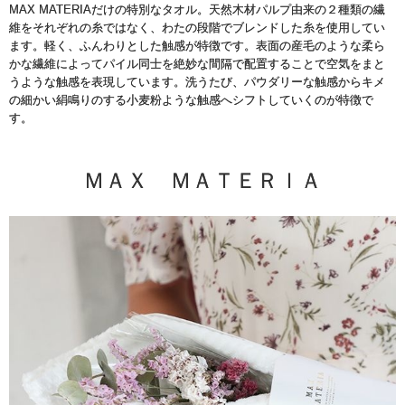
MAX MATERIAだけの特別なタオル。天然木材パルプ由来の２種類の繊
維をそれぞれの糸ではなく、わたの段階でブレンドした糸を使用してい
ます。軽く、ふんわりとした触感が特徴です。表面の産毛のような柔ら
かな繊維によってパイル同士を絶妙な間隔で配置することで空気をまと
うような触感を表現しています。洗うたび、パウダリーな触感からキメ
の細かい絹鳴りのする小麦粉ような触感へシフトしていくのが特徴で
す。
ＭＡＸ ＭＡＴＥＲＩＡ