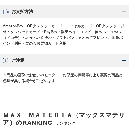
お支払方法
AmazonPay・OPクレジットカード・ロイヤルカード・OPクレジット以
外のクレジットカード・PayPay・楽天ペイ・コンビニ後払い・ｄ払い
（ドコモ）・auかんたん決済・ソフトバンクまとめて支払い・小田急ポ
イント利用・友の会お買物カード利用
ご注意
※商品の画像はお使いのモニター、お部屋の照明等により実際の商品と
色味が異なる場合がございます。
ＭＡＸ ＭＡＴＥＲＩＡ（マックスマテリ
ア）のRANKING
ランキング