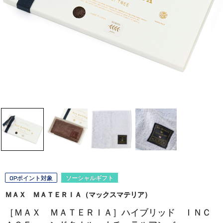
OPポイント対象
ソーシャルギフト
ＭＡＸ ＭＡＴＥＲＩＡ（マックスマテリア）
［ＭＡＸ ＭＡＴＥＲＩＡ］ハイブリッド ＩＮＣ