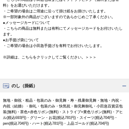
料）をお選びいただけます。
・ご希望の場合はご用途に沿って掛け紙をお掛けいたします。
※一部対象外の商品がございますのであらかじめご了承ください。
●メッセージカードについて
・こちらの商品は無料または有料にてメッセージカードをお付けいたし
ます。
●お手提げ袋について
・ご希望の場合は小田急手提げを有料でお付けいたします。
※詳細は、こちらをクリックしてご覧ください。＞＞＞
のし（掛紙）
無地・御祝・粗品・包装のみ・御見舞・寿・残暑御見舞・無地・内祝・
内祝（結婚）・御礼・包装のみ・快気祝・御見舞御礼・小田急百貨店包
装(無料)・茶色×赤色リボン(無料)・ストライプ×黄色リボン(無料)・アヒ
ル(税込693円)・グリーン・お花(税込781円)・スイーツ(税込704円)・
pen(税込704円)・ハート(税込781円)・上品ゴールド(税込704円)