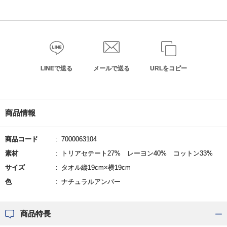
LINEで送る
メールで送る
URLをコピー
商品情報
商品コード
7000063104
素材
トリアセテート27% レーヨン40% コットン33%
サイズ
タオル縦19cm×横19cm
色
ナチュラルアンバー
商品特長