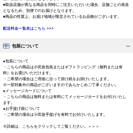
■取扱店舗が異なる商品を同時にご注文いただいた場合、店舗ごとの発送
となるため、別便でのお届けとなります。
■商品の性質上、お届け地域が限定されているお品物がございます。
配送料金一覧表はこちら >>>
包装について
●包装について
・こちらの商品は小田急包装またはギフトラッピング（無料または有
料）をお選びいただけます。
・ご希望の場合はご用途に沿って掛け紙をお掛けいたします。
※一部対象外の商品がございますのであらかじめご了承ください。
●メッセージカードについて
・こちらの商品は無料または有料にてメッセージカードをお付けいたし
ます。
●お手提げ袋について
・ご希望の場合は小田急手提げを有料でお付けいたします。
※詳細は、こちらをクリックしてご覧ください。＞＞＞