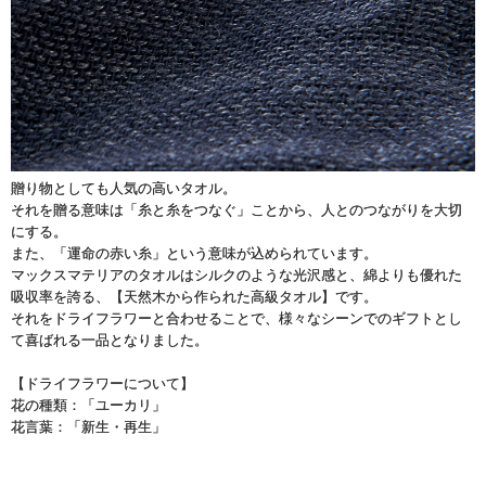
贈り物としても人気の高いタオル。
それを贈る意味は「糸と糸をつなぐ」ことから、人とのつながりを大切
にする。
また、「運命の赤い糸」という意味が込められています。
マックスマテリアのタオルはシルクのような光沢感と、綿よりも優れた
吸収率を誇る、【天然木から作られた高級タオル】です。
それをドライフラワーと合わせることで、様々なシーンでのギフトとし
て喜ばれる一品となりました。
【ドライフラワーについて】
花の種類：「ユーカリ」
花言葉：「新生・再生」