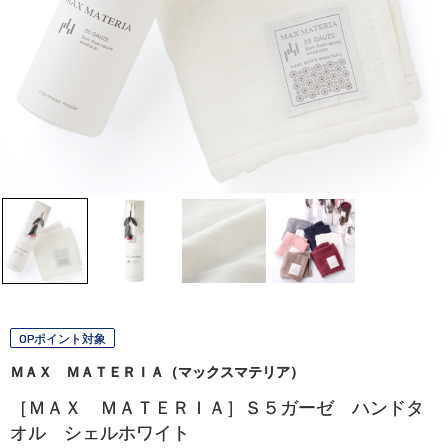
OPポイント対象
ＭＡＸ ＭＡＴＥＲＩＡ（マックスマテリア）
［ＭＡＸ ＭＡＴＥＲＩＡ］Ｓ５ガーゼ ハンドタ
オル シェルホワイト