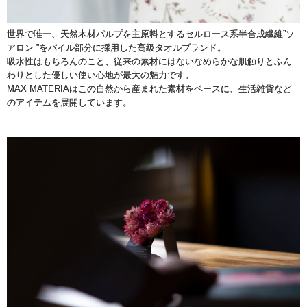
世界で唯一、天然木材パルプを主原料とするセルロース系半合成繊維”ソ
アロン ”をパイル部分に採用した高級タオルブランド。
吸水性はもちろんのこと、従来の素材にはないなめらかな肌触りとふん
わりとした優しい使い心地が最大の魅力です。
MAX MATERIAはこの自然から産まれた素材をベースに、生活雑貨など
のアイテムを展開しています。