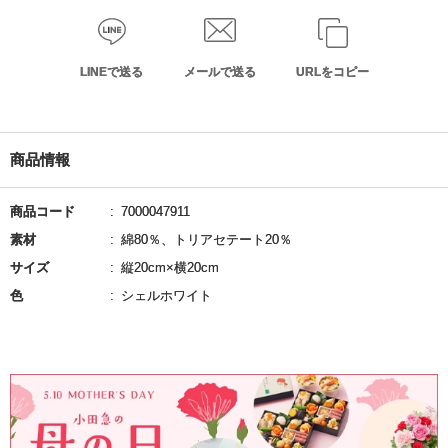
LINEで送る
メールで送る
URLをコピー
商品情報
商品コード
7000047911
素材
綿80％、トリアセテート20％
サイズ
縦20cm×横20cm
色
シェルホワイト