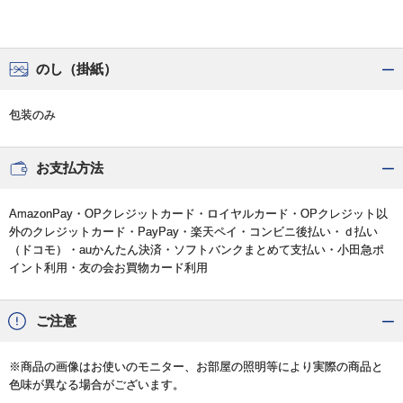
のし（掛紙）
包装のみ
お支払方法
AmazonPay・OPクレジットカード・ロイヤルカード・OPクレジット以
外のクレジットカード・PayPay・楽天ペイ・コンビニ後払い・ｄ払い
（ドコモ）・auかんたん決済・ソフトバンクまとめて支払い・小田急ポ
イント利用・友の会お買物カード利用
ご注意
※商品の画像はお使いのモニター、お部屋の照明等により実際の商品と
色味が異なる場合がございます。