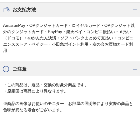
お支払方法
AmazonPay・OPクレジットカード・ロイヤルカード・OPクレジット以
外のクレジットカード・PayPay・楽天ペイ・コンビニ後払い・ｄ払い
（ドコモ）・auかんたん決済・ソフトバンクまとめて支払い・コンビニ
エンスストア・ペイジー・小田急ポイント利用・友の会お買物カード利
用
ご注意
・この商品は、返品・交換の対象外商品です。
・原産国は商品により異なります。
※商品の画像はお使いのモニター、お部屋の照明等により実際の商品と
色味が異なる場合がございます。