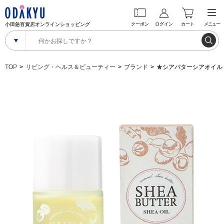
小田急百貨店オンラインショッピング
クーポン
ログイン
カート
メニュー
TOP
リビング・ヘルス＆ビューティー
ブランド
★シアバターシアオイル