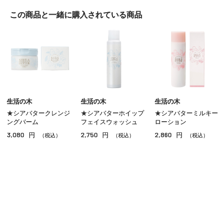
この商品と一緒に
購入されている商品
生活の木
生活の木
生活の木
★シアバタークレンジ
★シアバターホイップ
★シアバターミルキー
ングバーム
フェイスウォッシュ
ローション
3,080
2,750
2,860
円
円
円
（税込）
（税込）
（税込）
ご利用ガイド
よくあるご質問
お問い合わせ