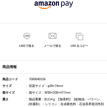
LINEで送る
メールで送る
URLをコピー
商品情報
商品コード
7000040156
サイズ
容器サイズ：φ38×74mm
箱サイズ
箱サイズ：W38×D38×H77mm
重さ
製品重量：約114ｇ 【無香料】【鉱物油・パラベン
（防腐剤）・シリコン・合成着色料・石油系界面活性剤