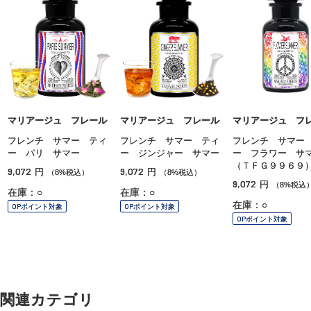
マリアージュ フレール
マリアージュ フレール
マリアージュ フ
フレンチ サマー ティ
フレンチ サマー ティ
フレンチ サマー
ー パリ サマー
ー ジンジャー サマー
ー フラワー サ
（ＴＦＧ９９６９
9,072
9,072
円
円
（8%税込）
（8%税込）
9,072
円
（8%税込
在庫：○
在庫：○
在庫：○
OPポイント対象
OPポイント対象
OPポイント対象
関連カテゴリ