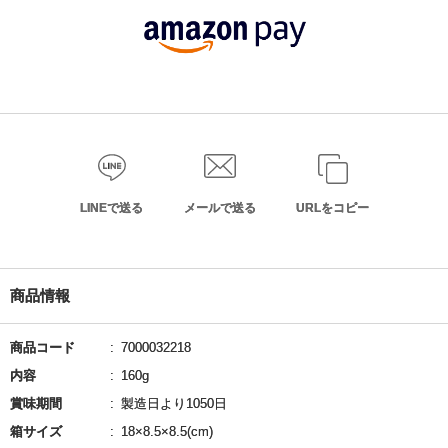
LINEで送る
メールで送る
URLをコピー
商品情報
商品コード
7000032218
内容
160g
賞味期間
製造日より1050日
箱サイズ
18×8.5×8.5(cm)