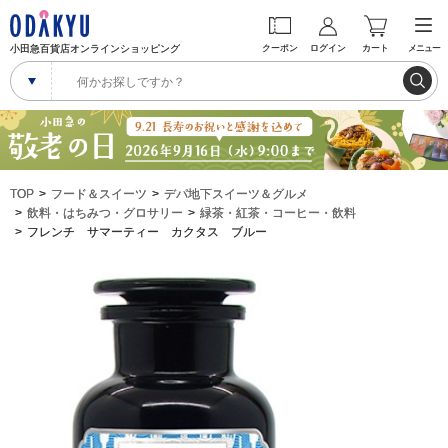
小田急百貨店オンラインショッピング
クーポン
ログイン
カート
メニュー
TOP
フード＆スイーツ
デパ地下スイーツ＆グルメ
飲料・はちみつ・グロサリー
緑茶・紅茶・コーヒー・飲料
フレンチ サマーティー カクタス ブルー