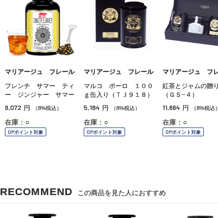
マリアージュ フレール
マリアージュ フレール
マリアージュ フ
フレンチ サマー ティ
マルコ ポーロ １００
紅茶とジャムの贈
ー ジンジャー サマー
ｇ缶入り（ＴＪ９１８）
（ＧＳ−４）
9,072
5,184
11,664
円
円
円
（8%税込）
（8%税込）
（8%税込
在庫：○
在庫：○
在庫：○
OPポイント対象
OPポイント対象
OPポイント対象
RECOMMEND
この商品を見た人におすすめ