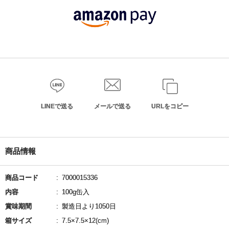
LINEで送る
メールで送る
URLをコピー
商品情報
商品コード
7000015336
内容
100g缶入
賞味期間
製造日より1050日
箱サイズ
7.5×7.5×12(cm)