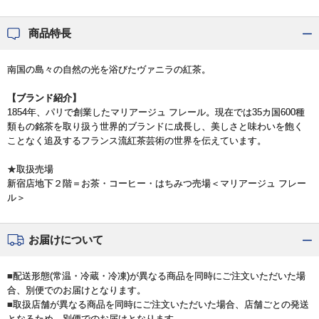
商品特長
南国の島々の自然の光を浴びたヴァニラの紅茶。
【ブランド紹介】
1854年、パリで創業したマリアージュ フレール。現在では35カ国600種
類もの銘茶を取り扱う世界的ブランドに成長し、美しさと味わいを飽く
ことなく追及するフランス流紅茶芸術の世界を伝えています。
★取扱売場
新宿店地下２階＝お茶・コーヒー・はちみつ売場＜マリアージュ フレー
ル＞
お届けについて
■配送形態(常温・冷蔵・冷凍)が異なる商品を同時にご注文いただいた場
合、別便でのお届けとなります。
■取扱店舗が異なる商品を同時にご注文いただいた場合、店舗ごとの発送
となるため、別便でのお届けとなります。