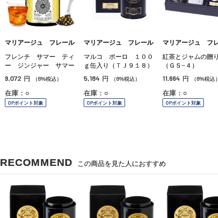
マリアージュ フレール
マリアージュ フレール
マリアージュ フ
フレンチ サマー ティ
マルコ ポーロ １００
紅茶とジャムの贈
ー ジンジャー サマー
ｇ缶入り（ＴＪ９１８）
（ＧＳ−４）
9,072
5,184
11,664
円
円
円
（8%税込）
（8%税込）
（8%税込
在庫：○
在庫：○
在庫：○
OPポイント対象
OPポイント対象
OPポイント対象
RECOMMEND
この商品を見た人におすすめ