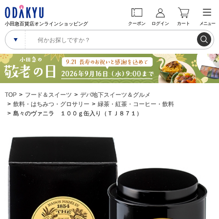
小田急百貨店オンラインショッピング
クーポン
ログイン
カート
メニュー
TOP
フード＆スイーツ
デパ地下スイーツ＆グルメ
飲料・はちみつ・グロサリー
緑茶・紅茶・コーヒー・飲料
島々のヴァニラ １００ｇ缶入り（ＴＪ８７１）