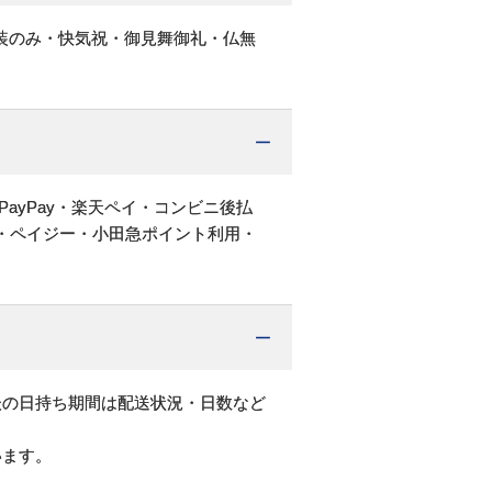
装のみ・快気祝・御見舞御礼・仏無
PayPay・楽天ペイ・コンビニ後払
・ペイジー・小田急ポイント利用・
後の日持ち期間は配送状況・日数など
います。