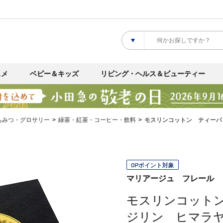
スメ
ベビー＆キッズ
リビング・ヘルス＆ビューティー
ちみつ・グロサリー
緑茶・紅茶・コーヒー・飲料
モスリンコットン ティーバ
OPポイント対象
マリアージュ フレール
モスリンコット
ジリン ヒマラ