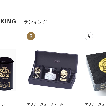
ING
ランキング
3
4
ール
マリアージュ フレール
マリアージュ