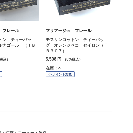
 フレール
マリアージュ フレール
トン ティーバッ
モスリンコットン ティーバッ
ルナゴール （ＴＢ
グ オレンジペコ セイロン（Ｔ
Ｂ３０７）
5,508
円
%税込）
（8%税込）
在庫：○
OPポイント対象
茶・紅茶・コーヒー・飲料