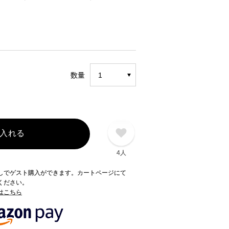
数量
入れる
4人
録なしでゲスト購入ができます。カートページにて
てください。
てはこちら