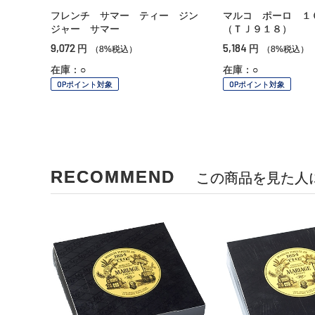
フレンチ サマー ティー ジン
マルコ ポーロ １
ジャー サマー
（ＴＪ９１８）
9,072
5,184
円
円
（8%税込）
（8%税込）
在庫：○
在庫：○
OPポイント対象
OPポイント対象
RECOMMEND
この商品を見た人