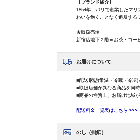
【ブランド紹介】
1854年、パリで創業したマ
わいを飽くことなく追及する
★取扱売場
新宿店地下２階＝お茶・コー
お届けについて
■配送形態(常温・冷蔵・冷凍
■取扱店舗が異なる商品を同
■商品の性質上、お届け地域
配送料金一覧表はこちら >>>
のし（掛紙）