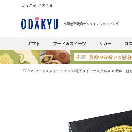
ようこそ お客さま
小田急百貨店オンラインショッピング
ギフト
フード＆スイーツ
リカー
コ
TOP
フード＆スイーツ
デパ地下スイーツ＆グルメ
飲料・は