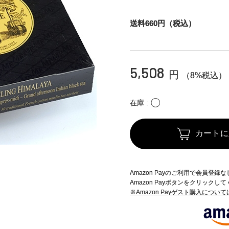
送料660円（税込）
5,508
円
（8%税込）
〇
在庫
カートに
Amazon Payのご利用で会員登
Amazon Payボタンをクリックし
※Amazon Payゲスト購入につい