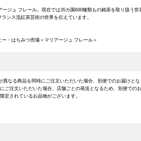
リアージュ フレール。現在では35カ国600種類もの銘茶を取り扱う
フランス流紅茶芸術の世界を伝えています。
ヒー・はちみつ売場＜マリアージュ フレール＞
)が異なる商品を同時にご注文いただいた場合、別便でのお届けとな
時にご注文いただいた場合、店舗ごとの発送となるため、別便での
が限定されているお品物がございます。