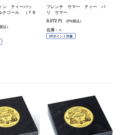
トン ティーバッ
フレンチ サマー ティー パ
ルナゴール （ＴＢ
リ サマー
9,072
円
（8%税込）
%税込）
在庫：○
OPポイント対象