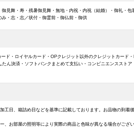
・御見舞・寿・残暑御見舞・無地・内祝・内祝（結婚）・御礼・包
のみ・志・志／状付・御霊前・御仏前・御供
ットカード・ロイヤルカード・OPクレジット以外のクレジットカード・
かんたん決済・ソフトバンクまとめて支払い・コンビニエンスストア
、加工日、箱詰め日などを基準に記載しております。お品物の到着
ター、お部屋の照明等により実際の商品と色味が異なる場合がござ