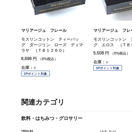
マリアージュ フレール
マリアージュ フレ
モスリンコットン ティーバッ
モスリンコットン 
グ ダージリン ローズ ディマ
グ エロス （ＴＢ
ラヤ （ＴＢ１２６０）
5,508
円
（8%税込）
6,696
円
（8%税込）
在庫：○
在庫：○
OPポイント対象
OPポイント対象
関連カテゴリ
飲料・はちみつ・グロサリー
調味料
はちみつ