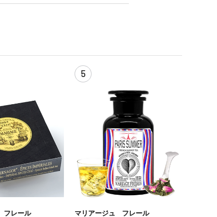
5
 フレール
マリアージュ フレール