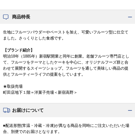
商品特長
生地にフルーツパウダーやペーストを加え、可愛いフルーツ型に仕立て
ました。さっくりとした食感です。
【ブランド紹介】
明治18年（1885年）新宿駅開業と同年に創業。老舗フルーツ専門店とし
て、フルーツをテーマとしたケーキを中心に、オリジナルフーズ群と合
わせて展開するスイーツショップ。フルーツを通して美味しい商品の提
供とフルーティーライフの提案をしています。
★取扱売場
町田店地下１階＝洋菓子売場＜新宿高野＞
お届けについて
■配送形態(常温・冷蔵・冷凍)が異なる商品を同時にご注文いただいた場
合、別便でのお届けとなります。