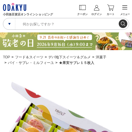
小田急百貨店オンラインショッピング
クーポン
ログイン
カート
メニュー
TOP
フード＆スイーツ
デパ地下スイーツ＆グルメ
洋菓子
パイ・サブレ・ミルフィーユ
★果実サブレ１５枚入