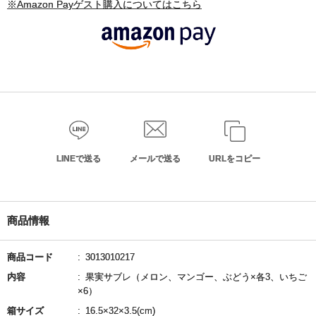
※Amazon Payゲスト購入についてはこちら
LINEで送る
メールで送る
URLをコピー
商品情報
商品コード
3013010217
内容
果実サブレ（メロン、マンゴー、ぶどう×各3、いちご
×6）
箱サイズ
16.5×32×3.5(cm)