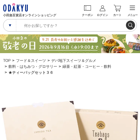
小田急百貨店オンラインショッピング
クーポン
ログイン
カート
メニュー
TOP
フード＆スイーツ
デパ地下スイーツ＆グルメ
飲料・はちみつ・グロサリー
緑茶・紅茶・コーヒー・飲料
★ティーバッグセット３６