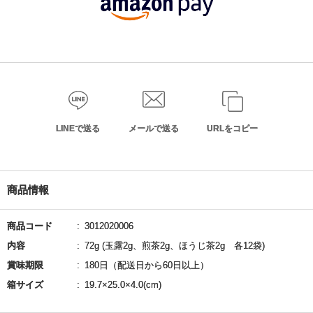
LINEで送る
メールで送る
URLをコピー
商品情報
商品コード
3012020006
内容
72g (玉露2g、煎茶2g、ほうじ茶2g 各12袋)
賞味期限
180日（配送日から60日以上）
箱サイズ
19.7×25.0×4.0(cm)