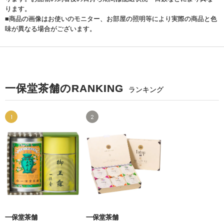
ります。
■商品の画像はお使いのモニター、お部屋の照明等により実際の商品と色
味が異なる場合がございます。
一保堂茶舗のRANKING
ランキング
1
2
一保堂茶舗
一保堂茶舗