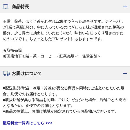
商品特長
玉露、煎茶、ほうじ茶それぞれ12袋ずつ入った詰合せです。ティーバッ
グ1袋で茶碗1杯分。中に入っているのはぎゅっと味が凝縮された芽茶の
部分。少し長めに抽出していただくのが、味わいをじっくり引き出すた
めのコツです。ちょっとしたプレゼントにもおすすめです。
★取扱売場
町田店地下１階＝茶・コーヒー・紅茶売場＜一保堂茶舗＞
お届けについて
■配送形態(常温・冷蔵・冷凍)が異なる商品を同時にご注文いただいた場
合、別便でのお届けとなります。
■取扱店舗が異なる商品を同時にご注文いただいた場合、店舗ごとの発送
となるため、別便でのお届けとなります。
■商品の性質上、お届け地域が限定されているお品物がございます。
配送料金一覧表はこちら >>>