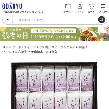
小田急百貨店オンラインショッピング
クーポン
ログイン
カート
メニュー
TOP
フード＆スイーツ
デパ地下スイーツ＆グルメ
和菓子
その他の和菓子
★山清水 ２４個入