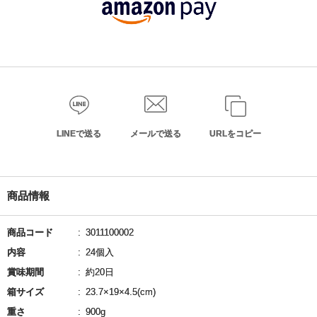
LINEで送る
メールで送る
URLをコピー
商品情報
商品コード
3011100002
内容
24個入
賞味期間
約20日
箱サイズ
23.7×19×4.5(cm)
重さ
900g