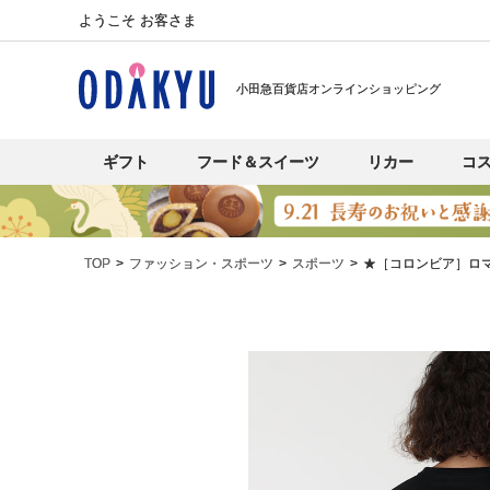
ようこそ お客さま
小田急百貨店オンラインショッピング
ギフト
フード＆スイーツ
リカー
コ
TOP
ファッション・スポーツ
スポーツ
★［コロンビア］ロ