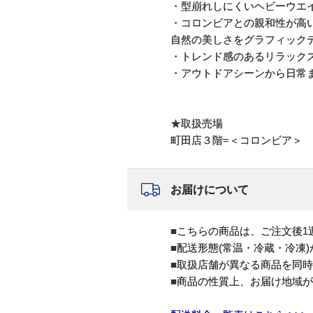
・型崩れしにくいヘビーウエ
・コロンビアとの親和性が高い
自然の美しさをグラフィック
・トレンド感のあるリラック
・アウトドアシーンから日常
★取扱売場
町田店３階=＜コロンビア＞
お届けについて
■こちらの商品は、ご注文後1
■配送形態(常温・冷蔵・冷凍
■取扱店舗が異なる商品を同
■商品の性質上、お届け地域