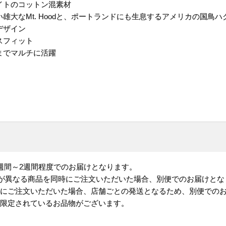
イトのコットン混素材
雄大なMt. Hoodと、ポートランドにも生息するアメリカの国鳥
デザイン
スフィット
までマルチに活躍
週間～2週間程度でのお届けとなります。
)が異なる商品を同時にご注文いただいた場合、別便でのお届けとな
時にご注文いただいた場合、店舗ごとの発送となるため、別便での
が限定されているお品物がございます。