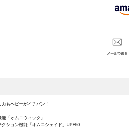
メールで送る
し力もヘビーがイチバン！
機能「オムニウィック」
クション機能「オムニシェイド」UPF50