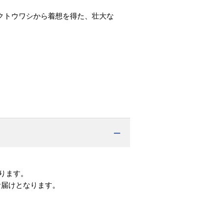
ハクトウワシから着想を得た、壮大な
ります。
お届けとなります。