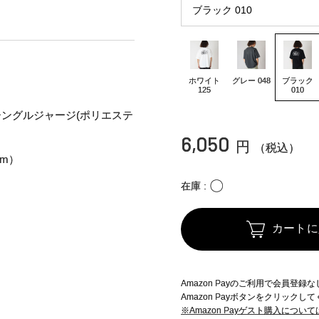
ホワイト
グレー 048
ブラック
125
010
Cシングルジャージ(ポリエステ
6,050
円
（税込）
cm）
〇
在庫
カートに
Amazon Payのご利用で会員登
Amazon Payボタンをクリックし
※Amazon Payゲスト購入につい