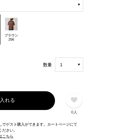
ブラウン
256
数量
入れる
0人
録なしでゲスト購入ができます。カートページにて
てください。
てはこちら