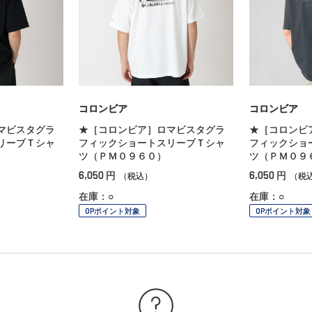
コロンビア
コロンビア
マビスタグラ
★［コロンビア］ロマビスタグラ
★［コロンビ
リーブＴシャ
フィックショートスリーブＴシャ
フィックショ
ツ（ＰＭ０９６０）
ツ（ＰＭ０９
6,050
6,050
円
円
（税込）
（税
在庫：○
在庫：○
OPポイント対象
OPポイント対象