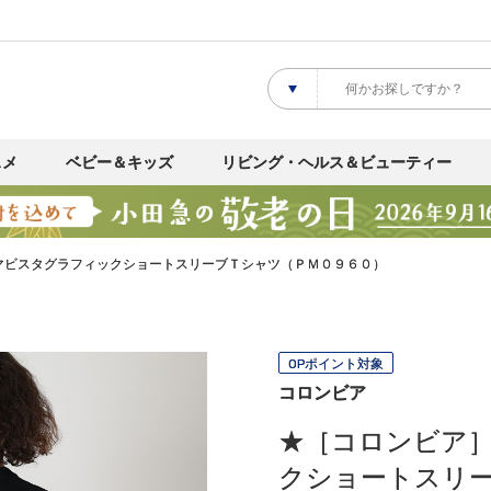
スメ
ベビー＆キッズ
リビング・ヘルス＆ビューティー
マビスタグラフィックショートスリーブＴシャツ（ＰＭ０９６０）
OPポイント対象
コロンビア
★［コロンビア
クショートスリ