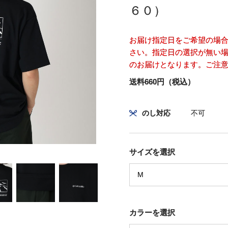
６０）
お届け指定日をご希望の場
さい。指定日の選択が無い場
のお届けとなります。ご注
送料660円（税込）
のし対応
不可
サイズを選択
カラーを選択