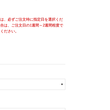
合は、必ずご注文時に指定日を選択くだ
合は、ご注文日の1週間～2週間程度で
意ください。