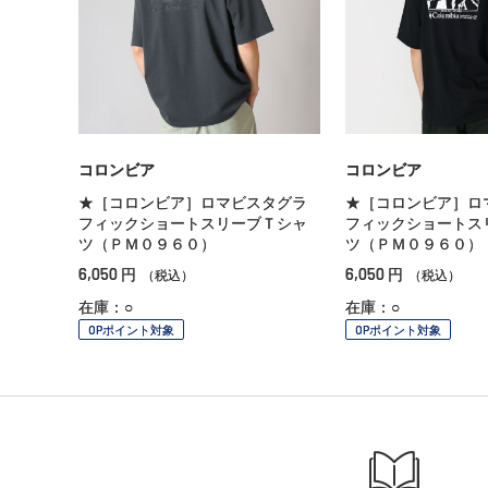
コロンビア
コロンビア
★［コロンビア］ロマビスタグラ
★［コロンビア］ロ
フィックショートスリーブＴシャ
フィックショートス
ツ（ＰＭ０９６０）
ツ（ＰＭ０９６０）
6,050
6,050
円
円
（税込）
（税込）
在庫：○
在庫：○
OPポイント対象
OPポイント対象