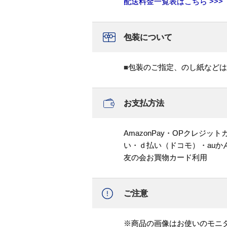
配送料金一覧表はこちら >>>
包装について
■包装のご指定、のし紙など
お支払方法
AmazonPay・OPクレジ
い・ｄ払い（ドコモ）・au
友の会お買物カード利用
ご注意
※商品の画像はお使いのモニ