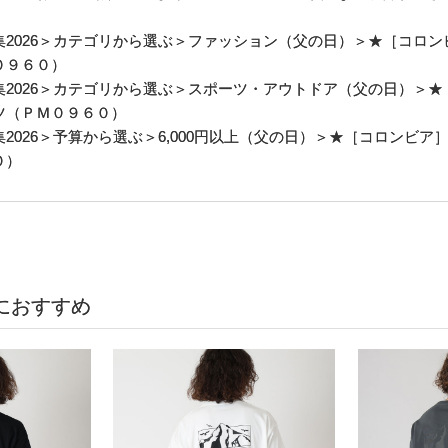
026
＞カテゴリから選ぶ＞
ファッション（父の日）
＞★［コロン
０９６０）
026
＞カテゴリから選ぶ＞
スポーツ・アウトドア（父の日）
＞★
ツ（ＰＭ０９６０）
026
＞予算から選ぶ＞
6,000円以上（父の日）
＞★［コロンビア
０）
におすすめ