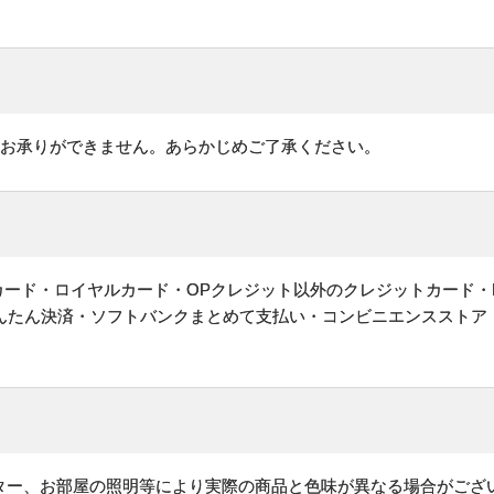
はお承りができません。あらかじめご了承ください。
ットカード・ロイヤルカード・OPクレジット以外のクレジットカード・
かんたん決済・ソフトバンクまとめて支払い・コンビニエンスストア
ター、お部屋の照明等により実際の商品と色味が異なる場合がござ