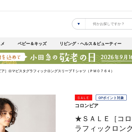
スメ
ベビー＆キッズ
リビング・ヘルス＆ビューティー
ビア］ロマビスタグラフィックロングスリーブＴシャツ（ＰＭ０７６４）
SALE
OPポイント対象
コロンビア
★ＳＡＬＥ［コ
ラフィックロン