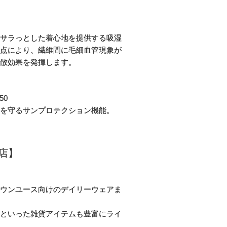
サラっとした着心地を提供する吸湿
点により、繊維間に毛細血管現象が
散効果を発揮します。
50
を守るサンプロテクション機能。
店】
ウンユース向けのデイリーウェアま
といった雑貨アイテムも豊富にライ