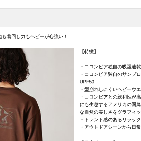
地も着回し力もヘビーが心強い！
【特徴】
・コロンビア独自の吸湿速乾
・コロンビア独自のサンプロ
UPF50
・型崩れしにくいヘビーウエ
・コロンビアとの親和性が高い
にも生息するアメリカの国鳥
な自然の美しさをグラフィッ
・トレンド感のあるリラック
・アウトドアシーンから日常