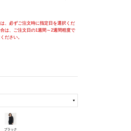
合は、必ずご注文時に指定日を選択くだ
合は、ご注文日の1週間～2週間程度で
意ください。
ブラック