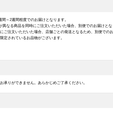
週間～2週間程度でのお届けとなります。
)が異なる商品を同時にご注文いただいた場合、別便でのお届けとな
時にご注文いただいた場合、店舗ごとの発送となるため、別便での
が限定されているお品物がございます。
はお承りができません。あらかじめご了承ください。