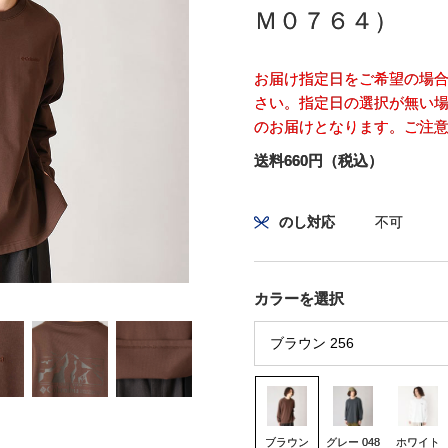
Ｍ０７６４）
お届け指定日をご希望の場
さい。指定日の選択が無い場
のお届けとなります。ご注
送料660円（税込）
のし対応
不可
カラーを選択
ブラウン
グレー 048
ホワイト