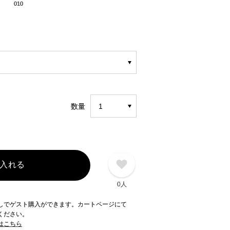
010
数量
入れる
0人
録なしでゲスト購入ができます。カートページにて
てください。
てはこちら