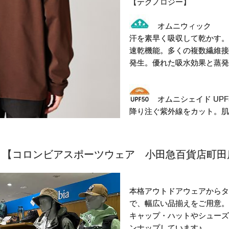
【テクノロジー】
オムニウィック
汗を素早く吸収して乾かす。
速乾機能。多くの複数繊維接
発生。優れた吸水効果と蒸発
オムニシェイド UPF
降り注ぐ紫外線をカット。肌
【コロンビアスポーツウェア 小田急百貨店町田
本格アウトドアウェアからタ
で、幅広い品揃えをご用意。
キャップ・ハットやシューズ
ンナップしています♪