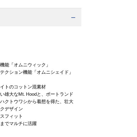
機能「オムニウィック」
テクション機能「オムニシェイド」
イトのコットン混素材
雄大なMt. Hoodと、ポートランド
ハクトウワシから着想を得た、壮大
クデザイン
スフィット
までマルチに活躍