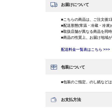
お届けについて
■こちらの商品は、ご注文後1
■配送形態(常温・冷蔵・冷凍
■取扱店舗が異なる商品を同
■商品の性質上、お届け地域
配送料金一覧表はこちら >>>
包装について
■包装のご指定、のし紙など
お支払方法