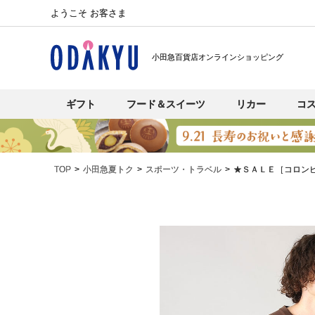
ようこそ お客さま
小田急百貨店オンラインショッピング
ギフト
フード＆スイーツ
リカー
コ
TOP
小田急夏トク
スポーツ・トラベル
★ＳＡＬＥ［コロン