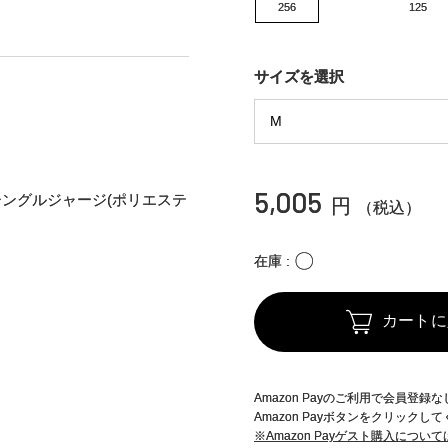
256
125
サイズを選択
5,005
Cシングルジャージ(ポリエステ
円
（税込）
〇
在庫
カートに
Amazon Payのご利用で会員登
Amazon Payボタンをクリックし
※Amazon Payゲスト購入につい