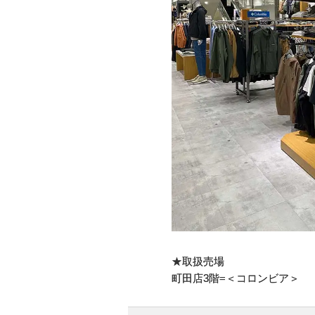
★取扱売場
町田店3階=＜コロンビア＞