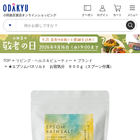
小田急百貨店オンラインショッピング
クーポン
ログイン
カート
メニュー
TOP
リビング・ヘルス＆ビューティー
ブランド
★エプソムバスソルト お宿気分 ６００ｇ（スプーン付属）