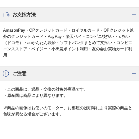
お支払方法
AmazonPay・OPクレジットカード・ロイヤルカード・OPクレジット以
外のクレジットカード・PayPay・楽天ペイ・コンビニ後払い・ｄ払い
（ドコモ）・auかんたん決済・ソフトバンクまとめて支払い・コンビニ
エンスストア・ペイジー・小田急ポイント利用・友の会お買物カード利
用
ご注意
・この商品は、返品・交換の対象外商品です。
・原産国は商品により異なります。
※商品の画像はお使いのモニター、お部屋の照明等により実際の商品と
色味が異なる場合がございます。