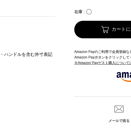
〇
在庫
カートに
Amazon Payのご利用で会員登
・ハンドルを含む外寸表記
Amazon Payボタンをクリックし
※Amazon Payゲスト購入につい
メールで送る