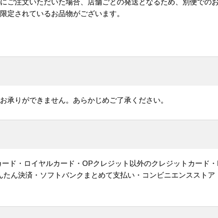
時にご注文いただいた場合、店舗ごとの発送となるため、別便での
が限定されているお品物がございます。
はお承りができません。あらかじめご了承ください。
ットカード・ロイヤルカード・OPクレジット以外のクレジットカード・
かんたん決済・ソフトバンクまとめて支払い・コンビニエンスストア