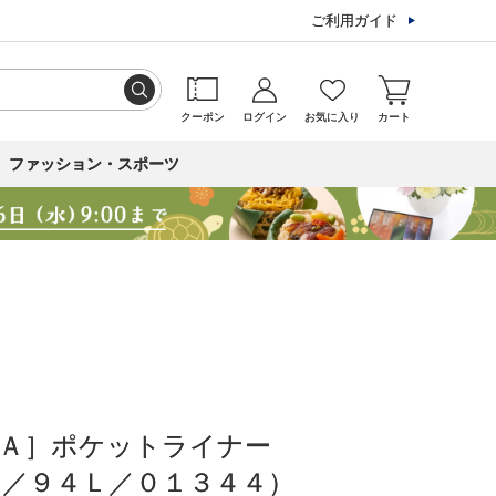
ご利用ガイド
クーポン
ログイン
お気に入り
カート
ファッション・スポーツ
ＣＡ］ポケットライナー
／９４Ｌ／０１３４４）