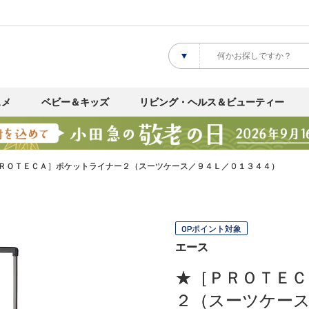
スメ
ベビー＆キッズ
リビング・ヘルス＆ビューティー
ＲＯＴＥＣＡ］ポケットライナー２（スーツケース／９４Ｌ／０１３４４）
OPポイント対象
エース
★［ＰＲＯＴＥ
２（スーツケース