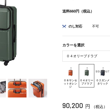
送料660円（税込）
のし対応
不可
カラーを選択
０８サンセ
０４オリー
０２ガンメ
ットオレン
ブドラブ
タリック
ジ
90,200
円
（税込）