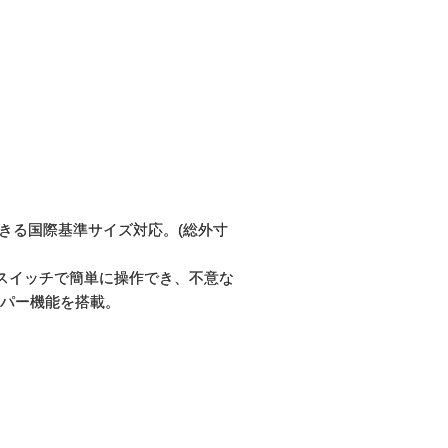
できる国際基準サイズ対応。(総外寸
のスイッチで簡単に操作でき、不意な
パー機能を搭載。