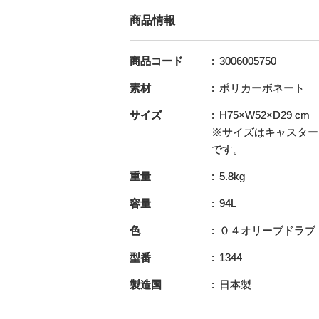
商品情報
商品コード
3006005750
素材
ポリカーボネート
サイズ
H75×W52×D29 cm
※サイズはキャスター
です。
重量
5.8kg
容量
94L
色
０４オリーブドラブ
型番
1344
製造国
日本製