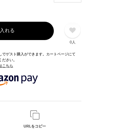
入れる
0人
録なしでゲスト購入ができます。カートページにて
てください。
てはこちら
URLをコピー