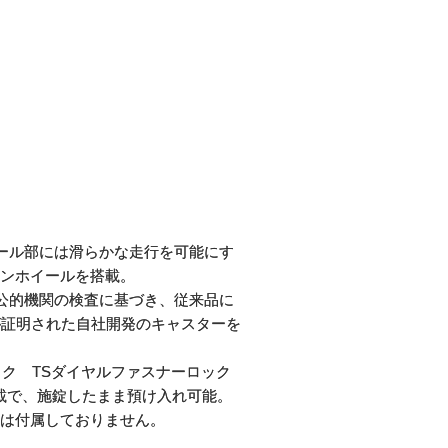
イール部には滑らかな走行を可能にす
ンホイールを搭載。
 公的機関の検査に基づき、従来品に
が証明された自社開発のキャスターを
ック TSダイヤルファスナーロック
ロック)搭載で、施錠したまま預け入れ可能。
は付属しておりません。