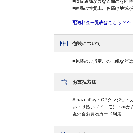
■取扱店舗が異なる商品を同
■商品の性質上、お届け地域
配送料金一覧表はこちら >>>
包装について
■包装のご指定、のし紙など
お支払方法
AmazonPay・OPクレジ
い・ｄ払い（ドコモ）・au
友の会お買物カード利用