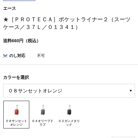
エース
★［ＰＲＯＴＥＣＡ］ポケットライナー２（スーツ
ケース／３７Ｌ／０１３４１）
送料660円（税込）
のし対応
不可
カラーを選択
０８サンセット
０４オリーブド
０２ガンメタリ
オレンジ
ラブ
ック