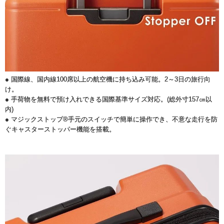
● 国際線、国内線100席以上の航空機に持ち込み可能。2～3日の旅行向
け。
● 手荷物を無料で預け入れできる国際基準サイズ対応。(総外寸157㎝以
内)
● マジックストップ®手元のスイッチで簡単に操作でき、不意な走行を防
ぐキャスターストッパー機能を搭載。