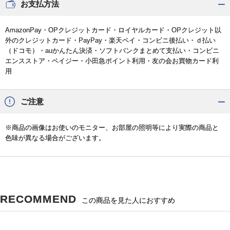
お支払方法
AmazonPay・OPクレジットカード・ロイヤルカード・OPクレジット以
外のクレジットカード・PayPay・楽天ペイ・コンビニ後払い・ｄ払い
（ドコモ）・auかんたん決済・ソフトバンクまとめて支払い・コンビニ
エンスストア・ペイジー・小田急ポイント利用・友の会お買物カード利
用
ご注意
※商品の画像はお使いのモニター、お部屋の照明等により実際の商品と
色味が異なる場合がございます。
RECOMMEND
この商品を見た人におすすめ