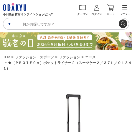
小田急百貨店オンラインショッピング
クーポン
ログイン
カート
メニュー
TOP
ファッション・スポーツ
ファッション
エース
★［ＰＲＯＴＥＣＡ］ポケットライナー２（スーツケース／３７Ｌ／０１３４
１）