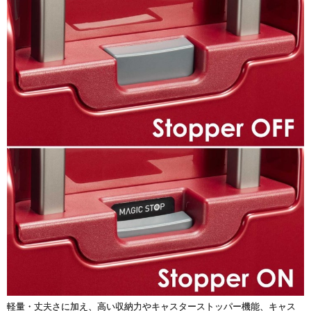
軽量・丈夫さに加え、高い収納力やキャスターストッパー機能、キャス