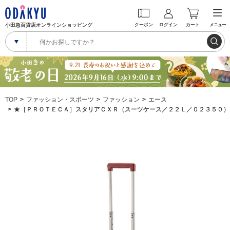
小田急百貨店オンラインショッピング
クーポン
ログイン
カート
メニュー
TOP
ファッション・スポーツ
ファッション
エース
★［ＰＲＯＴＥＣＡ］スタリアＣＸＲ（スーツケース／２２Ｌ／０２３５０）