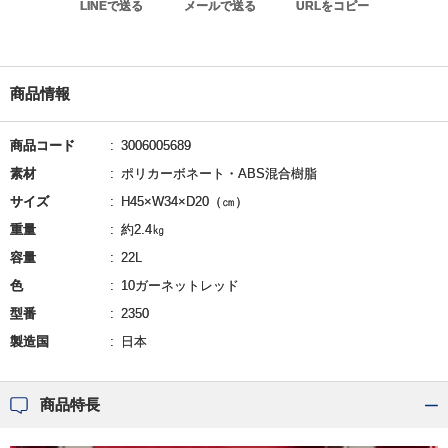
LINEで送る
メールで送る
URLをコピー
商品情報
商品コード
3006005689
素材
ポリカーボネート・ABS混合樹脂
サイズ
H45×W34×D20（㎝）
重量
約2.4㎏
容量
22L
色
10ガーネットレッド
型番
2350
製造国
日本
商品特長