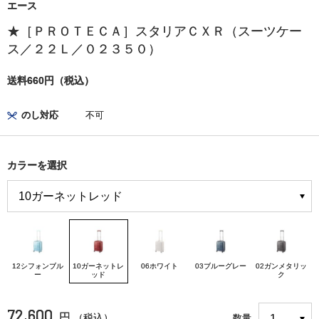
エース
★［ＰＲＯＴＥＣＡ］スタリアＣＸＲ（スーツケー
ス／２２Ｌ／０２３５０）
送料660円（税込）
のし対応
不可
カラーを選択
12シフォンブル
10ガーネットレ
06ホワイト
03ブルーグレー
02ガンメタリッ
ー
ッド
ク
72,600
円
（税込）
数量