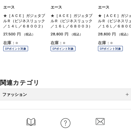
エース
エース
エース
★［ＡＣＥ］ガジェタブ
★［ＡＣＥ］ガジェタブ
★［ＡＣＥ］ガジ
ルＲ（ビジネスリュック
ルＲ（ビジネスリュック
ルＲ（ビジネスリ
／１４Ｌ／６８００２）
／１６Ｌ／６８００３）
／１６Ｌ／６８０
27,500
28,600
28,600
円
円
円
（税込）
（税込）
（税込）
在庫：○
在庫：○
在庫：○
OPポイント対象
OPポイント対象
OPポイント対象
関連カテゴリ
ファッション
バッグ
財布・革小物
傘