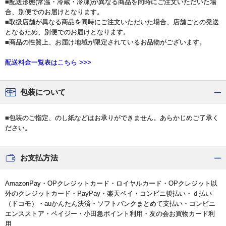
■配送形態(常温・冷蔵・冷凍)が異なる商品を同時にご注文いただいた場
合、別便でのお届けとなります。
■取扱店舗が異なる商品を同時にご注文いただいた場合、店舗ごとの発送
となるため、別便でのお届けとなります。
■商品の性質上、お届け地域が限定されているお品物がございます。
配送料金一覧表はこちら >>>
包装について
■包装のご指定、のし紙などはお承りができません。あらかじめご了承く
ださい。
お支払方法
AmazonPay・OPクレジットカード・ロイヤルカード・OPクレジット以
外のクレジットカード・PayPay・楽天ペイ・コンビニ後払い・ｄ払い
（ドコモ）・auかんたん決済・ソフトバンクまとめて支払い・コンビニ
エンスストア・ペイジー・小田急ポイント利用・友の会お買物カード利
用