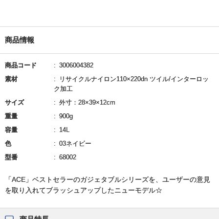
商品情報
商品コード
3006004382
素材
リサイクルナイロン110×220dn ツイル/インターロッ
ク加工
サイズ
外寸：28×39×12cm
重量
900g
容量
14L
色
03ネイビー
型番
68002
「ACE」ベストセラーのガジェタブルシリーズを、ユーザーの意見
を取り入れてブラッシュアップしたニューモデル☆