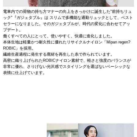
電車内での荷物の持ち方マナーの向上をきっかけに誕生した"前持ちリュ
ック"『ガジェタブル』は スリムで多機能な通勤リュックとして、ベスト
セラーになりました。そのガジェタブルが、時代の変化に合わせてアッ
プデート。
働くすべての人にとって、使いやすく、快適に進化しました。
本体生地は軽量かつ耐久性に優れたリサイクルナイロン「Mipan regen?
ROBIC」を採用。
繊維生産過程に発生する廃材を再生した糸で作られています。
高密に織り上げられたROBICナイロン素材で、軽さと強度のバランスが
非常に優れ、さりげない光沢感でスタイリングを選ばないベーシックな
表情に仕上げています。