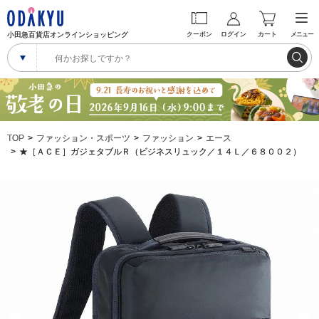
小田急百貨店オンラインショッピング
クーポン
ログイン
カート
メニュー
TOP
ファッション・スポーツ
ファッション
エース
★［ＡＣＥ］ガジェタブルＲ（ビジネスリュック／１４Ｌ／６８００２）