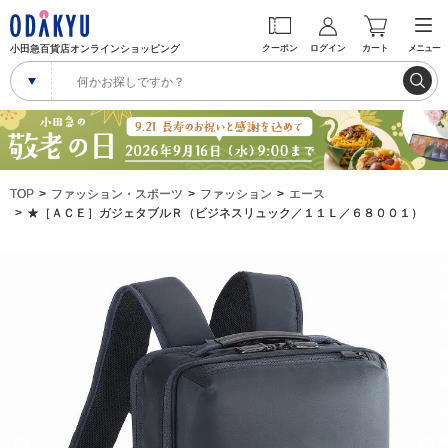
小田急百貨店オンラインショッピング
クーポン
ログイン
カート
メニュー
TOP
ファッション・スポーツ
ファッション
エース
★［ＡＣＥ］ガジェタブルＲ（ビジネスリュック／１１Ｌ／６８００１）