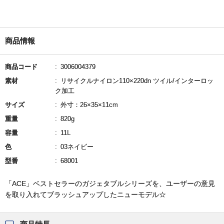
商品情報
商品コード
3006004379
素材
リサイクルナイロン110×220dn ツイル/インターロッ
ク加工
サイズ
外寸：26×35×11cm
重量
820g
容量
11L
色
03ネイビー
型番
68001
「ACE」ベストセラーのガジェタブルシリーズを、ユーザーの意見
を取り入れてブラッシュアップしたニューモデル☆