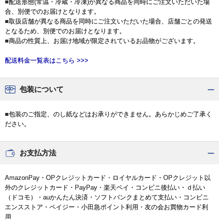
■配送形態(常温・冷蔵・冷凍)が異なる商品を同時にご注文いただいた場
合、別便でのお届けとなります。
■取扱店舗が異なる商品を同時にご注文いただいた場合、店舗ごとの発送
となるため、別便でのお届けとなります。
■商品の性質上、お届け地域が限定されているお品物がございます。
配送料金一覧表はこちら >>>
包装について
■包装のご指定、のし紙などはお承りができません。あらかじめご了承く
ださい。
お支払方法
AmazonPay・OPクレジットカード・ロイヤルカード・OPクレジット以
外のクレジットカード・PayPay・楽天ペイ・コンビニ後払い・ｄ払い
（ドコモ）・auかんたん決済・ソフトバンクまとめて支払い・コンビニ
エンスストア・ペイジー・小田急ポイント利用・友の会お買物カード利
用