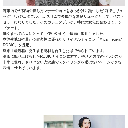
電車内での荷物の持ち方マナーの向上をきっかけに誕生した"前持ちリュ
ック"『ガジェタブル』は スリムで多機能な通勤リュックとして、ベスト
セラーになりました。そのガジェタブルが、時代の変化に合わせてアッ
プデート。
働くすべての人にとって、使いやすく、快適に進化しました。
本体生地は軽量かつ耐久性に優れたリサイクルナイロン「Mipan regen?
ROBIC」を採用。
繊維生産過程に発生する廃材を再生した糸で作られています。
高密に織り上げられたROBICナイロン素材で、軽さと強度のバランスが
非常に優れ、さりげない光沢感でスタイリングを選ばないベーシックな
表情に仕上げています。