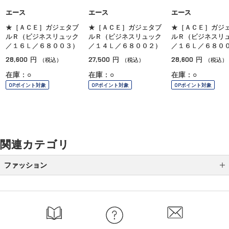
エース
エース
エース
★［ＡＣＥ］ガジェタブ
★［ＡＣＥ］ガジェタブ
★［ＡＣＥ］ガジ
ルＲ（ビジネスリュック
ルＲ（ビジネスリュック
ルＲ（ビジネスリ
／１６Ｌ／６８００３）
／１４Ｌ／６８００２）
／１６Ｌ／６８０
28,600
27,500
28,600
円
円
円
（税込）
（税込）
（税込）
在庫：○
在庫：○
在庫：○
OPポイント対象
OPポイント対象
OPポイント対象
関連カテゴリ
ファッション
バッグ
財布・革小物
傘