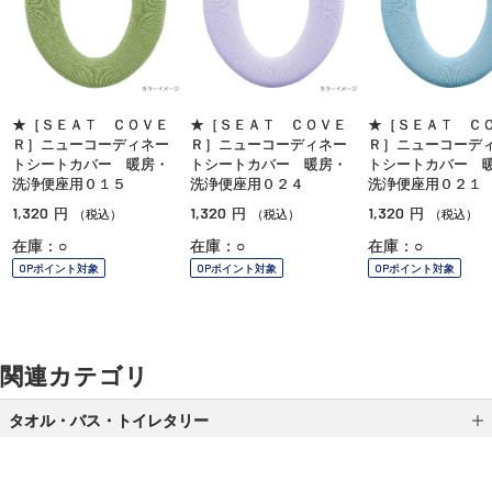
★［ＳＥＡＴ ＣＯＶＥ
★［ＳＥＡＴ ＣＯＶＥ
★［ＳＥＡＴ Ｃ
Ｒ］ニューコーディネー
Ｒ］ニューコーディネー
Ｒ］ニューコーデ
トシートカバー 暖房・
トシートカバー 暖房・
トシートカバー 
洗浄便座用０１５
洗浄便座用０２４
洗浄便座用０２１
1,320
1,320
1,320
円
円
円
（税込）
（税込）
（税込）
在庫：○
在庫：○
在庫：○
OPポイント対象
OPポイント対象
OPポイント対象
関連カテゴリ
タオル・バス・トイレタリー
タオル