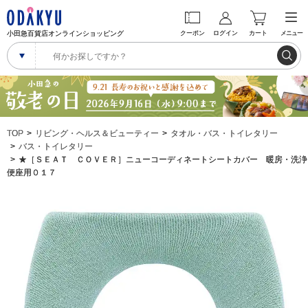
小田急百貨店オンラインショッピング
クーポン
ログイン
カート
メニュー
TOP
リビング・ヘルス＆ビューティー
タオル・バス・トイレタリー
バス・トイレタリー
★［ＳＥＡＴ ＣＯＶＥＲ］ニューコーディネートシートカバー 暖房・洗浄
便座用０１７