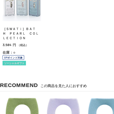
［ＳＷＡＴｉ］ＢＡＴ
Ｈ ＰＥＡＲＬ ＣＯＬ
ＬＥＣＴＩＯＮ
3,564
円
（税込）
在庫：○
OPポイント対象
ソーシャルギフト
RECOMMEND
この商品を見た人におすすめ