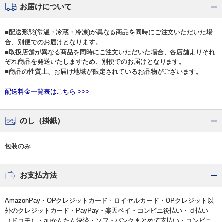
お届けについて
■配送形態(常温・冷蔵・冷凍)が異なる商品を同時にご注文いただいた場
合、別便でのお届けとなります。
■取扱店舗が異なる商品を同時にご注文いただいた場合、各店舗よりそれ
ぞれ商品を発送いたしますため、別便でのお届けとなります。
■商品の性質上、お届け地域が限定されているお品物がございます。
配送料金一覧表はこちら >>>
のし（掛紙）
包装のみ
お支払方法
AmazonPay・OPクレジットカード・ロイヤルカード・OPクレジット以
外のクレジットカード・PayPay・楽天ペイ・コンビニ後払い・ｄ払い
（ドコモ）・auかんたん決済・ソフトバンクまとめて支払い・コンビニ