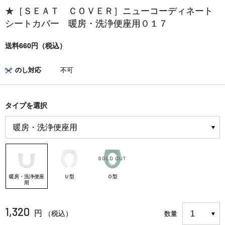
★［ＳＥＡＴ ＣＯＶＥＲ］ニューコーディネート
シートカバー 暖房・洗浄便座用０１７
送料660円（税込）
のし対応
不可
タイプを選択
暖房・洗浄便座
Ｕ型
Ｏ型
用
1,320
円
（税込）
数量