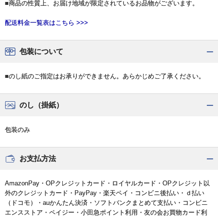
■商品の性質上、お届け地域が限定されているお品物がございます。
配送料金一覧表はこちら >>>
包装について
■のし紙のご指定はお承りができません。あらかじめご了承ください。
のし（掛紙）
包装のみ
お支払方法
AmazonPay・OPクレジットカード・ロイヤルカード・OPクレジット以
外のクレジットカード・PayPay・楽天ペイ・コンビニ後払い・ｄ払い
（ドコモ）・auかんたん決済・ソフトバンクまとめて支払い・コンビニ
エンスストア・ペイジー・小田急ポイント利用・友の会お買物カード利