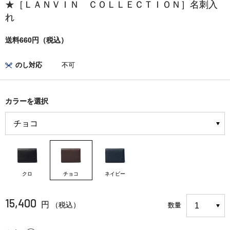
★［ＬＡＮＶＩＮ ＣＯＬＬＥＣＴＩＯＮ］名刺入
れ
送料660円（税込）
のし対応
不可
カラーを選択
クロ
チョコ
ネイビー
15,400
円
（税込）
数量