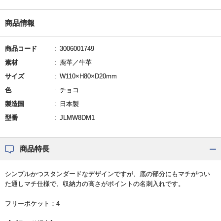
商品情報
商品コード
3006001749
素材
鹿革／牛革
サイズ
W110×H80×D20mm
色
チョコ
製造国
日本製
型番
JLMW8DM1
商品特長
シンプルかつスタンダードなデザインですが、底の部分にもマチがつい
た通しマチ仕様で、収納力の高さがポイントの名刺入れです。
フリーポケット：4