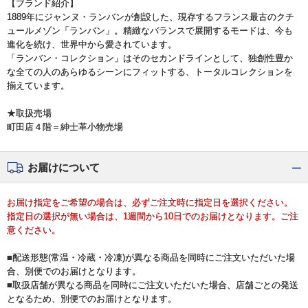
【ブランド紹介】
1889年にジャンヌ・ランバンが創設した、現存するフランス最古のクチ
ュールメゾン「ランバン」。精緻なバランスで展開するモードは、今も
進化を続け、世界中から愛されています。
「ランバン・コレクション」はそのセカンドラインとして、独創性豊か
な全ての人のあらゆるシーンにフィットする、トータルコレクションを
揃えています。
★取扱売場
町田店４階＝紳士革小物売場
お届けについて
お届け指定をご希望の場合は、必ずご注文時に指定日を選択ください。
指定日の選択が無い場合は、1週間から10日でのお届けとなります。ご注
意ください。
■配送形態(常温・冷蔵・冷凍)が異なる商品を同時にご注文いただいた場
合、別便でのお届けとなります。
■取扱店舗が異なる商品を同時にご注文いただいた場合、店舗ごとの発送
となるため、別便でのお届けとなります。