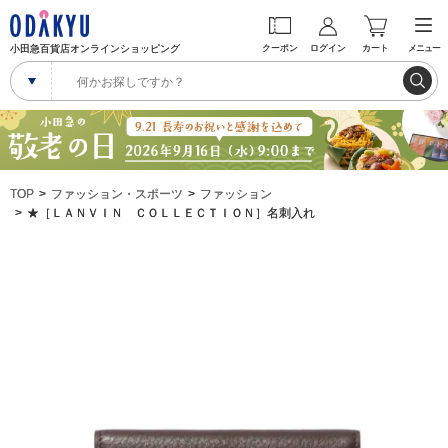
小田急百貨店オンラインショッピング
クーポン
ログイン
カート
メニュー
TOP
ファッション・スポーツ
ファッション
★［ＬＡＮＶＩＮ ＣＯＬＬＥＣＴＩＯＮ］名刺入れ