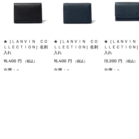
★［ＬＡＮＶＩＮ ＣＯ
★［ＬＡＮＶＩＮ ＣＯ
★［ＬＡＮＶＩＮ
ＬＬＥＣＴＩＯＮ］名刺
ＬＬＥＣＴＩＯＮ］名刺
ＬＬＥＣＴＩＯＮ
入れ
入れ
入れ
15,400
15,400
13,200
円
円
円
（税込）
（税込）
（税込）
在庫：○
在庫：○
在庫：○
OPポイント対象
OPポイント対象
OPポイント対象
ご利用ガイド
よくあるご質問
お問い合わせ
オンラインショッピングに関する電話でのお問い合わせ