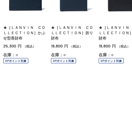
★［ＬＡＮＶＩＮ ＣＯ
★［ＬＡＮＶＩＮ ＣＯ
★［ＬＡＮＶＩＮ
ＬＬＥＣＴＩＯＮ］かぶ
ＬＬＥＣＴＩＯＮ］折り
ＬＬＥＣＴＩＯＮ
せ型長財布
財布
財布
25,300
19,800
19,800
円
円
円
（税込）
（税込）
（税込）
在庫：○
在庫：○
在庫：○
OPポイント対象
OPポイント対象
OPポイント対象
ご利用ガイド
よくあるご質問
お問い合わせ
オンラインショッピングに関する電話でのお問い合わせ