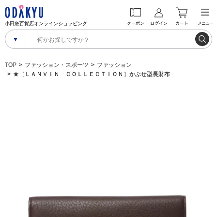
小田急百貨店オンラインショッピング
クーポン
ログイン
カート
メニュー
TOP
ファッション・スポーツ
ファッション
★［ＬＡＮＶＩＮ ＣＯＬＬＥＣＴＩＯＮ］かぶせ型長財布