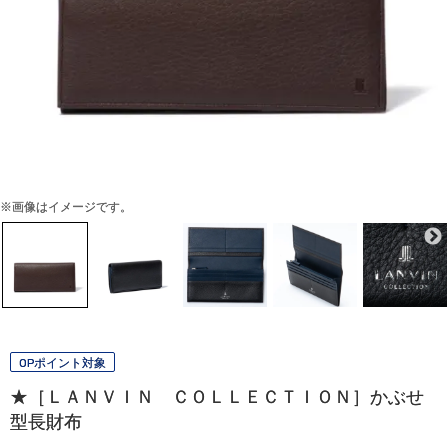
※画像はイメージです。
OPポイント対象
★［ＬＡＮＶＩＮ ＣＯＬＬＥＣＴＩＯＮ］かぶせ
型長財布