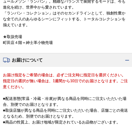
ュールメゾン「ランバン」。精緻なバランスで展開するモードは、今も
進化を続け、世界中から愛されています。
「ランバン・コレクション」はそのセカンドラインとして、独創性豊か
な全ての人のあらゆるシーンにフィットする、トータルコレクションを
揃えています。
★取扱売場
町田店４階＝紳士革小物売場
お届けについて
お届け指定をご希望の場合は、必ずご注文時に指定日を選択ください。
指定日の選択が無い場合は、1週間から10日でのお届けとなります。ご注
意ください。
■配送形態(常温・冷蔵・冷凍)が異なる商品を同時にご注文いただいた場
合、別便でのお届けとなります。
■取扱店舗が異なる商品を同時にご注文いただいた場合、店舗ごとの発送
となるため、別便でのお届けとなります。
■商品の性質上、お届け地域が限定されているお品物がございます。