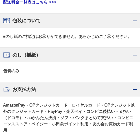
配送料金一覧表はこちら >>>
包装について
■のし紙のご指定はお承りができません。あらかじめご了承ください。
のし（掛紙）
包装のみ
お支払方法
AmazonPay・OPクレジットカード・ロイヤルカード・OPクレジット以
外のクレジットカード・PayPay・楽天ペイ・コンビニ後払い・ｄ払い
（ドコモ）・auかんたん決済・ソフトバンクまとめて支払い・コンビニ
エンスストア・ペイジー・小田急ポイント利用・友の会お買物カード利
用