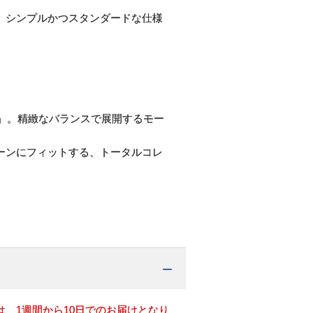
。シンプルかつスタンダードな仕様
ン」。精緻なバランスで展開するモー
ーンにフィットする、トータルコレ
、1週間から10日でのお届けとなり