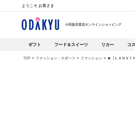
ようこそ お客さま
小田急百貨店オンラインショッピング
ギフト
フード＆スイーツ
リカー
コ
TOP
ファッション・スポーツ
ファッション
★［ＬＡＮＶＩ