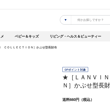
スメ
ベビー＆キッズ
リビング・ヘルス＆ビューティー
Ｎ ＣＯＬＬＥＣＴＩＯＮ］かぶせ型長財布
OPポイント対象
★［ＬＡＮＶＩＮ
Ｎ］かぶせ型長
送料660円（税込）