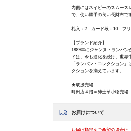
内側にはネイビーのスムース
で、使い勝手の良い長財布で
札入：2 カード段：10 フ
【ブランド紹介】
1889年にジャンヌ・ランバ
ドは、今も進化を続け、世界
「ランバン・コレクション」
クションを揃えています。
★取扱売場
町田店４階＝紳士革小物売場
お届けについて
お届け指定をご希望の場合は