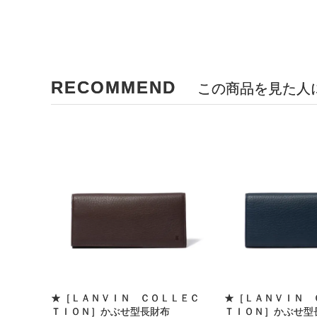
RECOMMEND
この商品を見た人
★［ＬＡＮＶＩＮ ＣＯＬＬＥＣ
★［ＬＡＮＶＩＮ 
ＴＩＯＮ］かぶせ型長財布
ＴＩＯＮ］かぶせ型