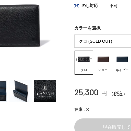
のし対応
不可
カラーを選択
クロ
チョコ
ネイビー
25,300
円
（税込）
×
在庫
現在販売して