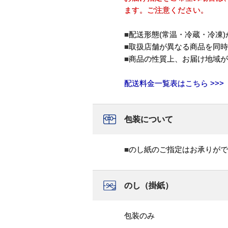
ます。ご注意ください。
■配送形態(常温・冷蔵・冷凍
■取扱店舗が異なる商品を同
■商品の性質上、お届け地域
配送料金一覧表はこちら >>>
包装について
■のし紙のご指定はお承りが
のし（掛紙）
包装のみ