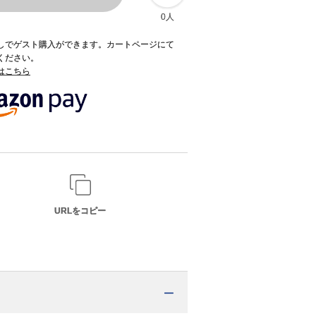
0人
録なしでゲスト購入ができます。カートページにて
てください。
てはこちら
URLをコピー