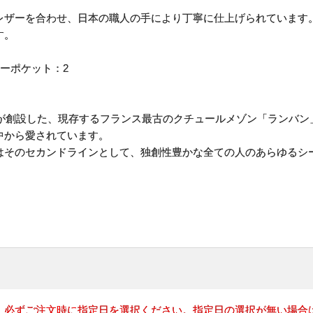
レザーを合わせ、日本の職人の手により丁寧に仕上げられています
す。
リーポケット：2
ンが創設した、現存するフランス最古のクチュールメゾン「ランバ
中から愛されています。
はそのセカンドラインとして、独創性豊かな全ての人のあらゆるシ
、必ずご注文時に指定日を選択ください。指定日の選択が無い場合は