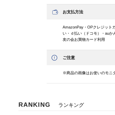
お支払方法
AmazonPay・OPクレジ
い・ｄ払い（ドコモ）・au
友の会お買物カード利用
ご注意
※商品の画像はお使いのモニ
RANKING
ランキング