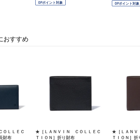
OPポイント対象
OPポイント対象
におすすめ
ＣＯＬＬＥＣ
★［ＬＡＮＶＩＮ ＣＯＬＬＥＣ
★［ＬＡＮＶ
長財布
ＴＩＯＮ］折り財布
ＴＩＯＮ］折