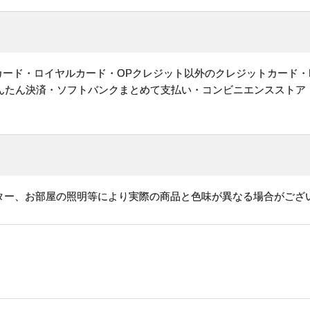
ットカード・ロイヤルカード・OPクレジット以外のクレジットカード・
かんたん決済・ソフトバンクまとめて支払い・コンビニエンスストア
ター、お部屋の照明等により実際の商品と色味が異なる場合がござ