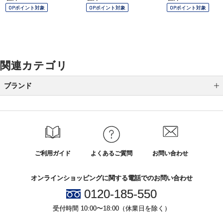
OPポイント対象
OPポイント対象
OPポイント対象
関連カテゴリ
ブランド
ローラアシュレイ
中川政七商店
生活の木
ご利用ガイド
よくあるご質問
お問い合わせ
ニコライバーグマン
オンラインショッピングに関する電話でのお問い合わせ
Ｖ＆Ａ
0120-185-550
ランバン コレクション
受付時間 10:00〜18:00（休業日を除く）
ランバン オン ブルー