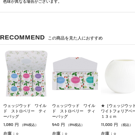
色味が異なる場合がございます。
RECOMMEND
この商品を見た人におすすめ
ウェッジウッド ワイル
ウェッジウッド ワイル
★［ウェッジウッ
ド ストロベリー ティ
ド ストロベリー ティ
ワイトフォリア
ーバッグ
ーバッグ
１３ｃｍ
1,080
540
11,000
円
円
円
（8%税込）
（8%税込）
（税込）
在庫：○
在庫：○
在庫：○