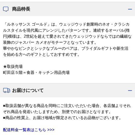
商品特長
「ルネッサンス ゴールド」は、ウェッジウッド創業時のネオ・クラシカ
ルスタイルを現代風にアレンジしたパターンです。連続するオーバル(楕
円)模様は、2世紀を超えて愛されてきたウェッジウッドならではの繊細な
装飾のジャスパー カメオがモチーフとなっています。
華やかなピンクとシックなブルーのペアは、ブライダルギフトや新生活
を始める方へのギフトとしておすすめです。
★取扱売場
町田店５階＝食器・キッチン用品売場
お届けについて
■取扱店舗が異なる商品を同時にご注文いただいた場合、各店舗よりそれ
ぞれ商品を発送いたしますため、別便でのお届けとなります。
■商品の性質上、お届け地域が限定されているお品物がございます。
配送料金一覧表はこちら >>>