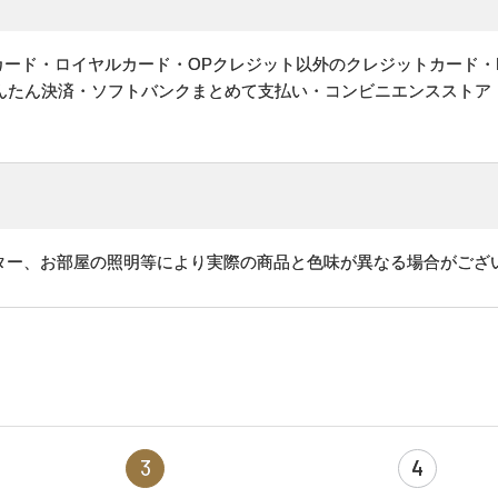
ットカード・ロイヤルカード・OPクレジット以外のクレジットカード・
かんたん決済・ソフトバンクまとめて支払い・コンビニエンスストア
ター、お部屋の照明等により実際の商品と色味が異なる場合がござ
3
4