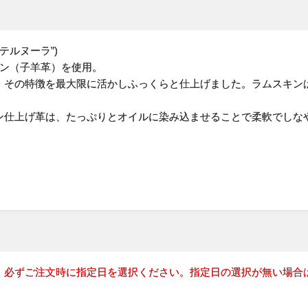
(”テルヌーラ”)
キン（子羊革）を使用。
、その特徴を最大限に活かしふっくらと仕上げました。ラムスキン
ン仕上げ革は、たっぷりとオイルに染み込ませることで柔軟でしな
。
、必ずご注文時に指定日を選択ください。指定日の選択が無い場合は