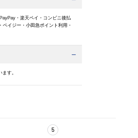
PayPay・楽天ペイ・コンビニ後払
・ペイジー・小田急ポイント利用・
います。
5