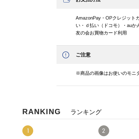
AmazonPay・OPクレジ
い・ｄ払い（ドコモ）・au
友の会お買物カード利用
ご注意
※商品の画像はお使いのモニ
RANKING
ランキング
1
2