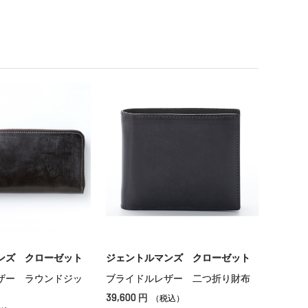
ンズ クローゼット
ジェントルマンズ クローゼット
ザー ラウンドジッ
ブライドルレザー 二つ折り財布
39,600
円
（税込）