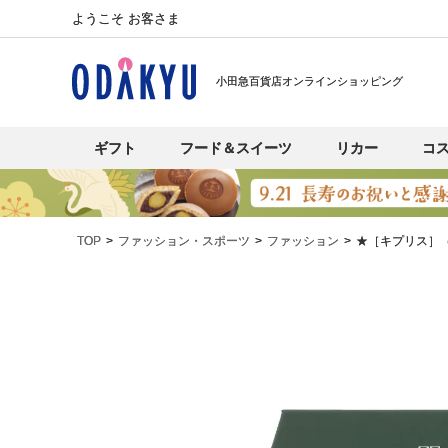
ようこそ お客さま
小田急百貨店オンラインショッピング
ギフト
フード＆スイーツ
リカー
コ
TOP
ファッション・スポーツ
ファッション
★［キプリス］