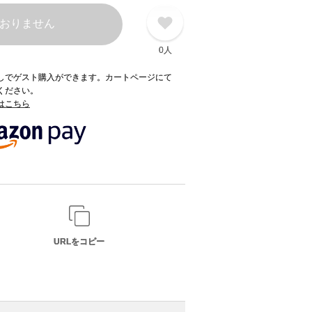
おりません
0人
録なしでゲスト購入ができます。カートページにて
てください。
てはこちら
URLをコピー