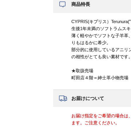
商品特長
CYPRIS(キプリス）Terunura
生後1年未満のソフトラムス
薄く軽やかでソフトな子羊革
りもはるかに希少。
部分的に使用しているアニリ
の相性がとても良い素材です
★取扱売場
町田店４階＝紳士革小物売場
お届けについて
お届け指定をご希望の場合は
ます。ご注意ください。