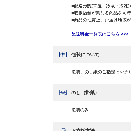
■配送形態(常温・冷蔵・冷凍
■取扱店舗が異なる商品を同
■商品の性質上、お届け地域
配送料金一覧表はこちら >>>
包装について
包装、のし紙のご指定はお承
のし（掛紙）
包装のみ
お支払方法