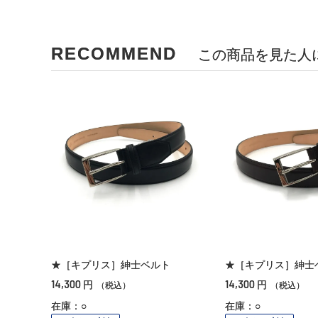
RECOMMEND
この商品を見た人
★［キプリス］紳士ベルト
★［キプリス］紳士
14,300
14,300
円
円
（税込）
（税込）
在庫：○
在庫：○