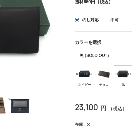
送料660円（税込）
のし対応
不可
カラーを選択
ネイビー
チョコ
黒
23,100
円
（税込）
×
在庫