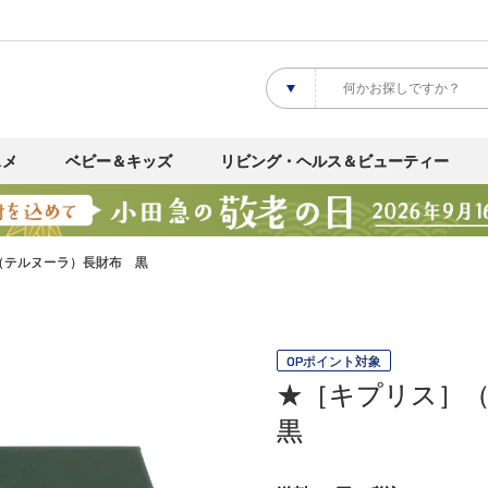
スメ
ベビー＆キッズ
リビング・ヘルス＆ビューティー
（テルヌーラ）長財布 黒
OPポイント対象
★［キプリス］
黒