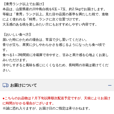
【青秀ランク以上でお届け】
本品は、山梨県産の川中島白桃を6玉～7玉、約2.5kgでお届けします。
等級は「青秀」ランク以上。見た目や品質の基準を満たした桃で、進物
によく使われる「特秀」ランクに次ぐ位置づけです。
大玉感のある桃を楽しみたい方にもおすすめしやすい内容です。
【おいしい食べ方】
届いた時にかための場合は、常温で少し置いてください。
香りが立ち、果実に少しやわらかさを感じるようになったら食べ頃で
す。
食べる1～2時間前に冷蔵庫で冷やすと、甘みと果汁感を心地よくお楽し
みいただけます。
冷やしすぎると風味を感じにくくなるため、長時間の冷蔵は避けてくだ
さい。
お届けについて
●こちらのお品物は７月下旬以降順次配送予定ですが、天候によりお届け
に時間がかかる場合がございます。
※誠に恐れ入りますが、お届け日のご指定は承りかねます。