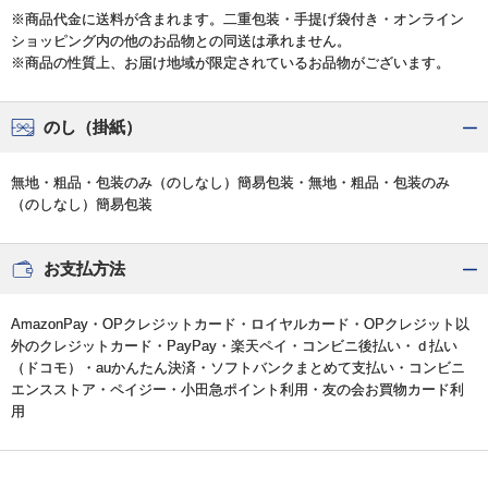
※商品代金に送料が含まれます。二重包装・手提げ袋付き・オンライン
ショッピング内の他のお品物との同送は承れません。
※商品の性質上、お届け地域が限定されているお品物がございます。
のし（掛紙）
無地・粗品・包装のみ（のしなし）簡易包装・無地・粗品・包装のみ
（のしなし）簡易包装
お支払方法
AmazonPay・OPクレジットカード・ロイヤルカード・OPクレジット以
外のクレジットカード・PayPay・楽天ペイ・コンビニ後払い・ｄ払い
（ドコモ）・auかんたん決済・ソフトバンクまとめて支払い・コンビニ
エンスストア・ペイジー・小田急ポイント利用・友の会お買物カード利
用