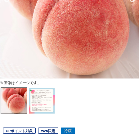
※画像はイメージです。
OPポイント対象
Web限定
冷蔵