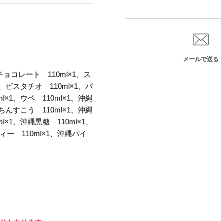
メールで送る
チョコレート 110ml×1、ス
1、ピスタチオ 110ml×1、バ
l×1、ウベ 110ml×1、沖縄
塩ちんすこう 110ml×1、沖縄
l×1、沖縄黒糖 110ml×1、
ー 110ml×1、沖縄パイ