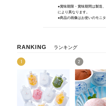
●賞味期限・賞味期間は製造
により異なります。
●商品の画像はお使いのモニ
RANKING
ランキング
1
2