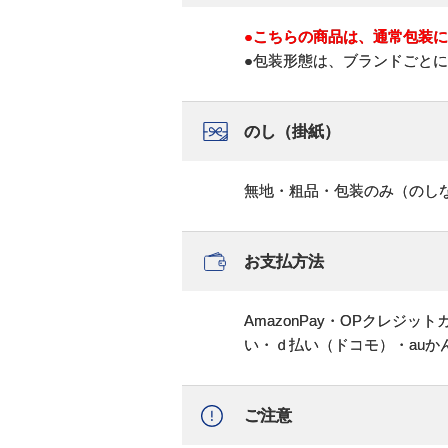
●こちらの商品は、通常包装
●包装形態は、ブランドごと
のし（掛紙）
無地・粗品・包装のみ（のし
お支払方法
AmazonPay・OPクレジ
い・ｄ払い（ドコモ）・au
ご注意