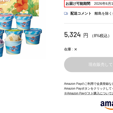
お届け可能期間
2026年6月
配送コメント
離島を除く
5,324
円
（8%税込）
×
在庫
現在販売して
Amazon Payのご利用で会員登
Amazon Payボタンをクリックし
※Amazon Payゲスト購入につい