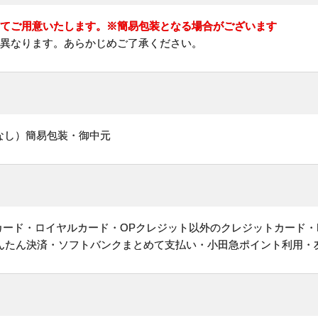
にてご用意いたします。※簡易包装となる場合がございます
に異なります。あらかじめご了承ください。
なし）簡易包装・御中元
ットカード・ロイヤルカード・OPクレジット以外のクレジットカード・
かんたん決済・ソフトバンクまとめて支払い・小田急ポイント利用・