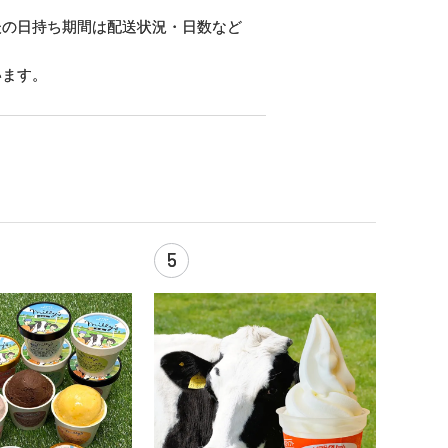
後の日持ち期間は配送状況・日数など
います。
5