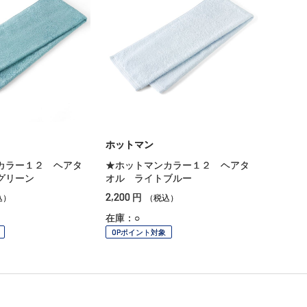
ホットマン
カラー１２ ヘアタ
★ホットマンカラー１２ ヘアタ
グリーン
オル ライトブルー
2,200
円
込）
（税込）
在庫：○
OPポイント対象