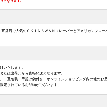
承りとなります。
に直営店で人気のＯＫＩＮＡＷＡＮフレーバーとアメリカンフレー
けいたします。
地または出荷元から直接発送となります。
す。二重包装・手提げ袋付き・オンラインショッピング内の他のお
が限定されているお品物がございます。