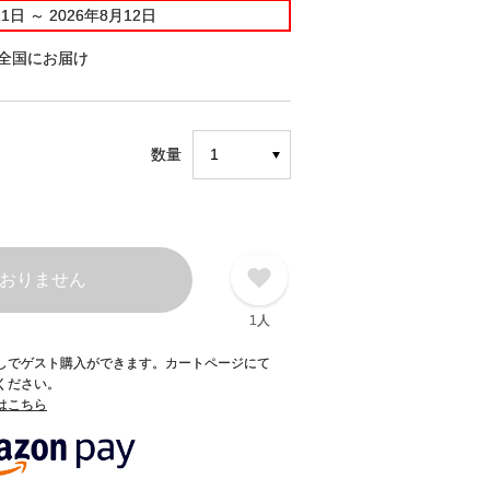
11日
～
2026年8月12日
全国にお届け
数量
おりません
1人
録なしでゲスト購入ができます。カートページにて
てください。
てはこちら