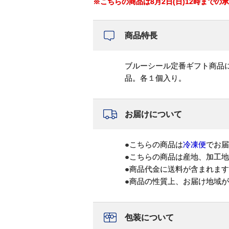
※こちらの商品は8月2日(日)12時までの
商品特長
ブルーシール定番ギフト商品
品。各１個入り。
お届けについて
●こちらの商品は
冷凍便
でお届
●こちらの商品は産地、加工
●商品代金に送料が含まれま
●商品の性質上、お届け地域
包装について