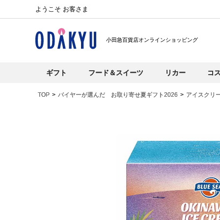
ようこそ お客さま
小田急百貨店オンラインショッピング
ギフト
フード＆スイーツ
リカー
コ
TOP
バイヤーが選んだ お取り寄せ夏ギフト2026
アイスクリ