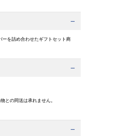
バーを詰め合わせたギフトセット商
品物との同送は承れません。