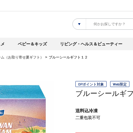
スメ
ベビー＆キッズ
リビング・ヘルス＆ビューティー
ーム（お取り寄せ夏ギフト）
ブルーシールギフト１２
OPポイント対象
Web限定
ブルーシールギ
送料込冷凍
二重包装不可