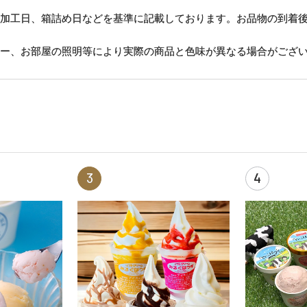
、加工日、箱詰め日などを基準に記載しております。お品物の到着
ター、お部屋の照明等により実際の商品と色味が異なる場合がござ
3
4