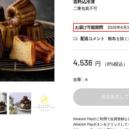
送料込冷凍
二重包装不可
お届け可能期間
2026年6月
配送コメント
離島を除く
4,536
円
（8%税込）
×
在庫
現在販売して
Amazon Payのご利用で会員登
Amazon Payボタンをクリックし