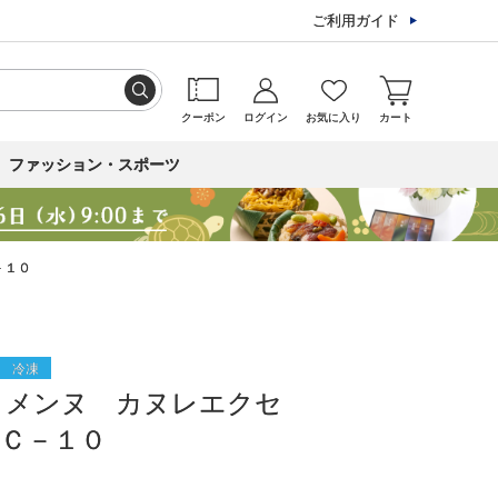
ご利用ガイド
クーポン
ログイン
お気に入り
カート
ファッション・スポーツ
－１０
冷凍
ゥメンヌ カヌレエクセ
Ｃ－１０