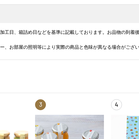
、加工日、箱詰め日などを基準に記載しております。お品物の到着
ター、お部屋の照明等により実際の商品と色味が異なる場合がござ
3
4