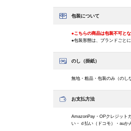
包装について
●こちらの商品は包装不可と
●包装形態は、ブランドごと
のし（掛紙）
無地・粗品・包装のみ（のし
お支払方法
AmazonPay・OPクレジ
い・ｄ払い（ドコモ）・au