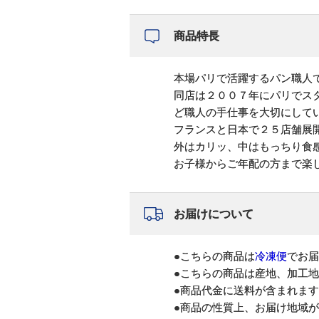
商品特長
本場パリで活躍するパン職人
同店は２００７年にパリでス
ど職人の手仕事を大切にして
フランスと日本で２５店舗展
外はカリッ、中はもっちり食
お子様からご年配の方まで楽
お届けについて
●こちらの商品は
冷凍便
でお届
●こちらの商品は産地、加工
●商品代金に送料が含まれま
●商品の性質上、お届け地域