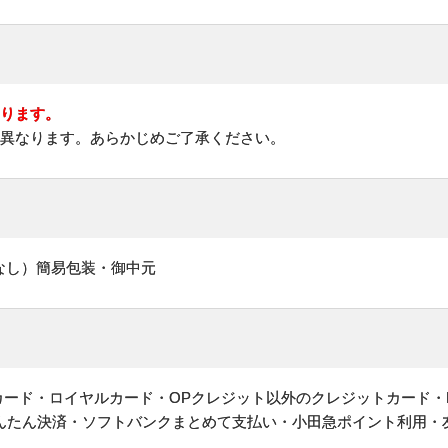
なります。
に異なります。あらかじめご了承ください。
なし）簡易包装・御中元
ットカード・ロイヤルカード・OPクレジット以外のクレジットカード・
かんたん決済・ソフトバンクまとめて支払い・小田急ポイント利用・