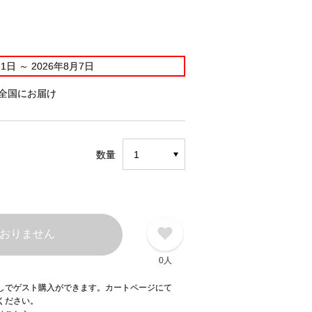
11日
～
2026年8月7日
全国にお届け
数量
おりません
0人
録なしでゲスト購入ができます。カートページにて
てください。