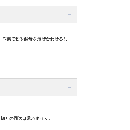
手作業で粉や酵母を混ぜ合わせるな
品物との同送は承れません。