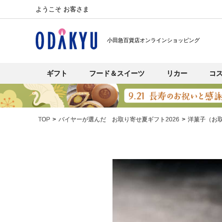
ようこそ お客さま
小田急百貨店オンラインショッピング
ギフト
フード＆スイーツ
リカー
コ
TOP
バイヤーが選んだ お取り寄せ夏ギフト2026
洋菓子（お