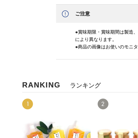
ご注意
●賞味期限・賞味期間は製造
により異なります。
●商品の画像はお使いのモニ
RANKING
ランキング
1
2