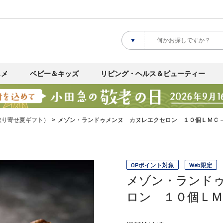
スメ
ベビー＆キッズ
リビング・ヘルス＆ビューティー
取り寄せ夏ギフト）
メゾン・ランドゥメンヌ カヌレエクセロン １０個ＬＭＣ
OPポイント対象
Web限定
メゾン・ランド
ロン １０個ＬＭ