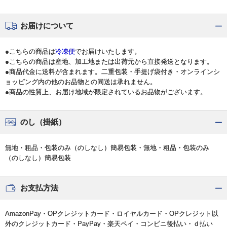
お届けについて
●こちらの商品は
冷凍便
でお届けいたします。
●こちらの商品は産地、加工地または出荷元から直接発送となります。
●商品代金に送料が含まれます。二重包装・手提げ袋付き・オンラインシ
ョッピング内の他のお品物との同送は承れません。
●商品の性質上、お届け地域が限定されているお品物がございます。
のし（掛紙）
無地・粗品・包装のみ（のしなし）簡易包装・無地・粗品・包装のみ
（のしなし）簡易包装
お支払方法
AmazonPay・OPクレジットカード・ロイヤルカード・OPクレジット以
外のクレジットカード・PayPay・楽天ペイ・コンビニ後払い・ｄ払い