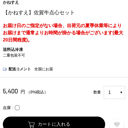
かねすえ
【かねすえ】佐賀牛点心セット
お届け日のご指定がない場合、出荷元の夏季休業等により
お届けまで通常よりお時間が掛かる場合がございます(最大
20日間程度)。
送料込冷凍
二重包装不可
配送コメント
全国にお届
5,400
円
（8%税込）
数量
〇
在庫
カートに入れる