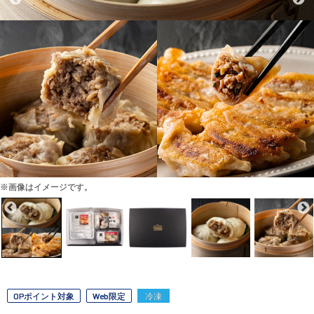
※画像はイメージです。
OPポイント対象
Web限定
冷凍