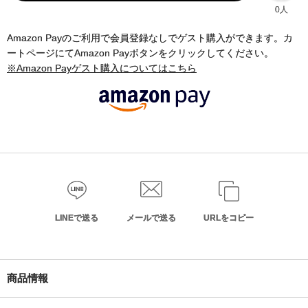
0人
Amazon Payのご利用で会員登録なしでゲスト購入ができます。カ
ートページにてAmazon Payボタンをクリックしてください。
※Amazon Payゲスト購入についてはこちら
LINEで送る
メールで送る
URLをコピー
商品情報