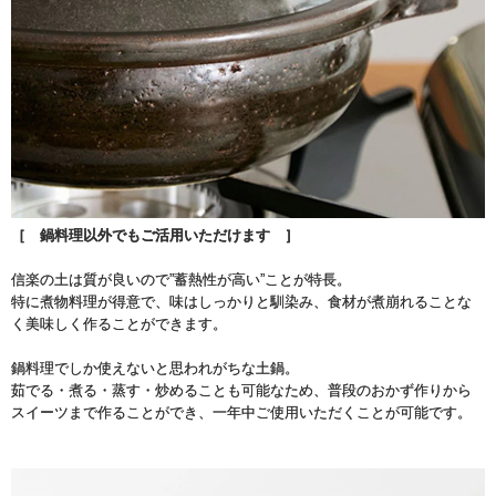
［ 鍋料理以外でもご活用いただけます ］
信楽の土は質が良いので”蓄熱性が高い”ことが特長。
特に煮物料理が得意で、味はしっかりと馴染み、食材が煮崩れることな
く美味しく作ることができます。
鍋料理でしか使えないと思われがちな土鍋。
茹でる・煮る・蒸す・炒めることも可能なため、普段のおかず作りから
スイーツまで作ることができ、一年中ご使用いただくことが可能です。