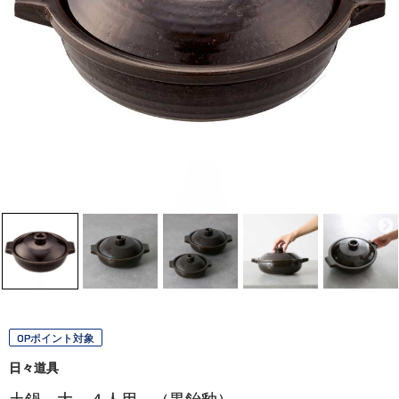
OPポイント対象
日々道具