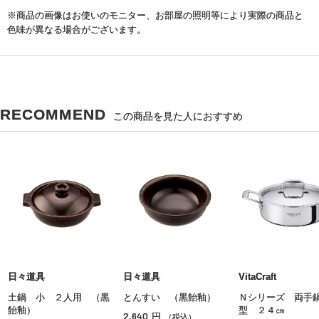
※商品の画像はお使いのモニター、お部屋の照明等により実際の商品と
色味が異なる場合がございます。
RECOMMEND
この商品を見た人におすすめ
日々道具
日々道具
VitaCraft
土鍋 小 ２人用 （黒
とんすい （黒飴釉）
Ｎシリーズ 両手
飴釉）
型 ２４㎝
2,640
円
（税込）