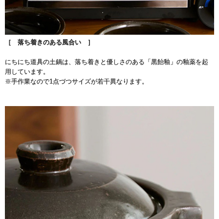
［ 落ち着きのある風合い ］
にちにち道具の土鍋は、落ち着きと優しさのある「黒飴釉」の釉薬を起
用しています。
※手作業なので1点づつサイズが若干異なります。