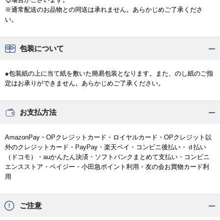
※通常配送のお品物との同送は承れません。あらかじめご了承くださ
い。
包装について
●包装紙の上に当て紙を敷いた簡易包装となります。また、のし紙のご指
定はお承りができません。あらかじめご了承ください。
お支払方法
AmazonPay・OPクレジットカード・ロイヤルカード・OPクレジット以
外のクレジットカード・PayPay・楽天ペイ・コンビニ後払い・ｄ払い
（ドコモ）・auかんたん決済・ソフトバンクまとめて支払い・コンビニ
エンスストア・ペイジー・小田急ポイント利用・友の会お買物カード利
用
ご注意