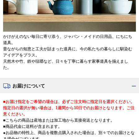
かけがえのない毎日に寄り添う、ジャパン・メイドの日用品、にちにち
道具。
昔ながらの知恵と工夫が詰まった道具に、今の私たちの暮らしに馴染む
アイデアをプラス。
天然木や竹、鉄や琺瑯など、日々を丁寧に暮らす家事道具を揃えまし
た。
お届けについて
■お届け指定をご希望の場合は、必ずご注文時に指定日を選択ください。
指定日の選択が無い場合は、1週間から10日でのお届けとなります。ご注
意ください。
■こちらの商品は産地または加工地から直接発送となります。
■商品代金に送料が含まれます。
●お品物の特性上、商品を複数点購入された場合は、別々でのお届けとな
る場合がございます。