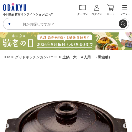
小田急百貨店オンラインショッピング
クーポン
ログイン
カート
メニュー
TOP
グッドキッチンカンパニー
土鍋 大 ４人用 （黒飴釉）