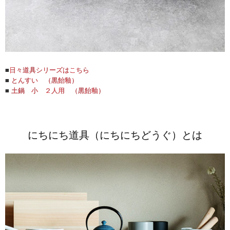
■
日々道具シリーズはこちら
■
とんすい （黒飴釉）
■
土鍋 小 ２人用 （黒飴釉）
にちにち道具（にちにちどうぐ）とは