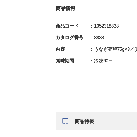
商品情報
商品コード
1052318838
カタログ番号
8838
内容
うなぎ蒲焼75g×3／
賞味期間
冷凍90日
商品特長