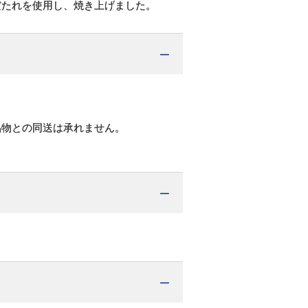
だたれを使用し、焼き上げました。
品物との同送は承れません。