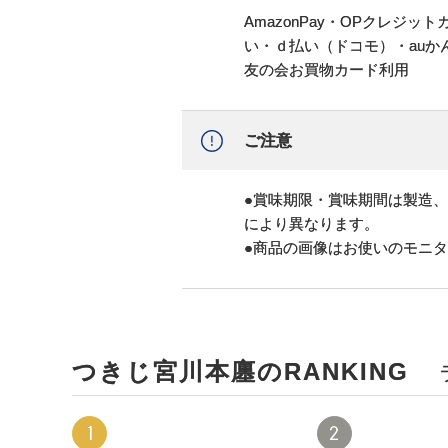
AmazonPay・OPクレジ
い・ｄ払い（ドコモ）・au
友の会お買物カード利用
ご注意
●賞味期限・賞味期間は製造
により異なります。
●商品の画像はお使いのモニ
つきじ宮川本廛のRANKING
1
2