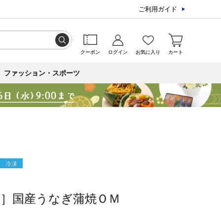
ご利用ガイド
クーポン
ログイン
お気に入り
カート
ファッション・スポーツ
冷凍
廛］国産うなぎ蒲焼ＯＭ