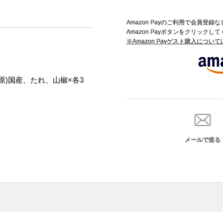
Amazon Payのご利用で会員登
Amazon Payボタンをクリックし
※Amazon Payゲスト購入につい
(原)国産、たれ、山椒×各3
メールで送る