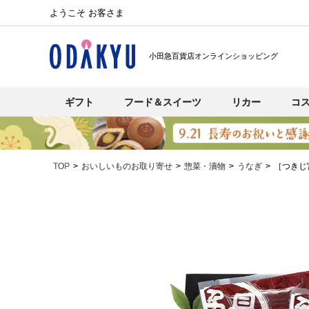
ようこそ お客さま
小田急百貨店オンラインショッピング
ギフト
フード＆スイーツ
リカー
コ
TOP
おいしいものお取り寄せ
惣菜・漬物
うなぎ
［つきじ