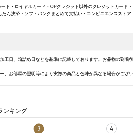
ットカード・ロイヤルカード・OPクレジット以外のクレジットカード・
かんたん決済・ソフトバンクまとめて支払い・コンビニエンスストア
、加工日、箱詰め日などを基準に記載しております。お品物の到着
ター、お部屋の照明等により実際の商品と色味が異なる場合がござ
ランキング
3
4