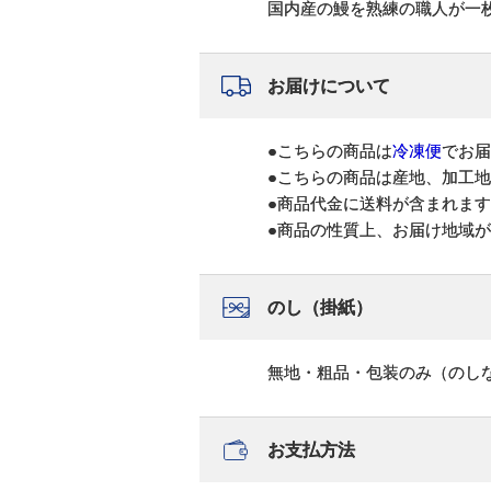
国内産の鰻を熟練の職人が一
お届けについて
●こちらの商品は
冷凍便
でお届
●こちらの商品は産地、加工
●商品代金に送料が含まれま
●商品の性質上、お届け地域
のし（掛紙）
無地・粗品・包装のみ（のし
お支払方法