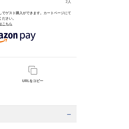
2人
録なしでゲスト購入ができます。カートページにて
てください。
てはこちら
URLをコピー