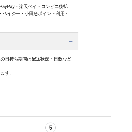
PayPay・楽天ペイ・コンビニ後払
・ペイジー・小田急ポイント利用・
後の日持ち期間は配送状況・日数など
います。
5