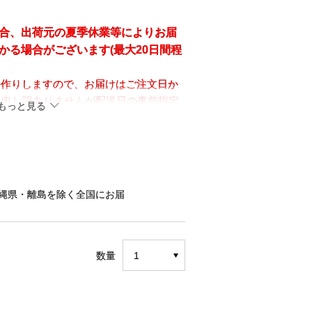
合、出荷元の夏季休業等によりお届
かる場合がございます(最大20日間程
手作りしますので、お届けはご注文日か
。申し訳ありませんが配送日の事前指定
もっと見る
縄県・離島を除く全国にお届
数量