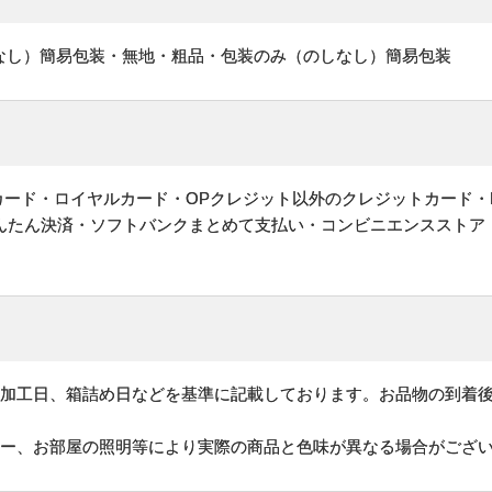
なし）簡易包装・無地・粗品・包装のみ（のしなし）簡易包装
ットカード・ロイヤルカード・OPクレジット以外のクレジットカード・
かんたん決済・ソフトバンクまとめて支払い・コンビニエンスストア
、加工日、箱詰め日などを基準に記載しております。お品物の到着
ター、お部屋の照明等により実際の商品と色味が異なる場合がござ