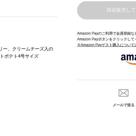
現在販売して
Amazon Payのご利用で会員登
Amazon Payボタンをクリックし
※Amazon Payゲスト購入につい
リー、クリームチーズ入の
トポテト4号サイズ
メールで送る