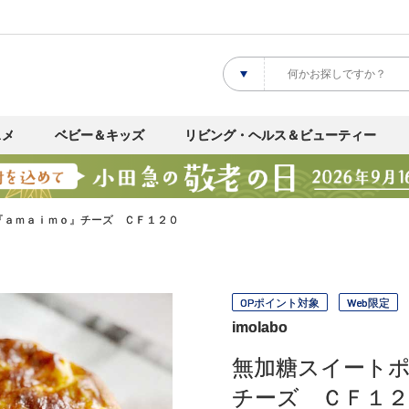
スメ
ベビー＆キッズ
リビング・ヘルス＆ビューティー
『ａｍａｉｍｏ』チーズ ＣＦ１２０
OPポイント対象
Web限定
imolabo
無加糖スイート
チーズ ＣＦ１２