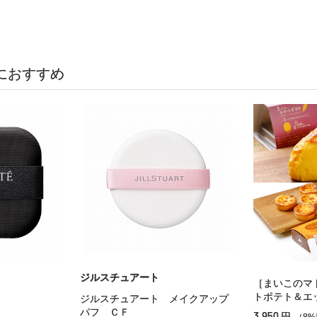
におすすめ
ジルスチュアート
［まいこのマ
トポテト＆エ
ジルスチュアート メイクアップ
パフ ＣＦ
3,950
円
（8