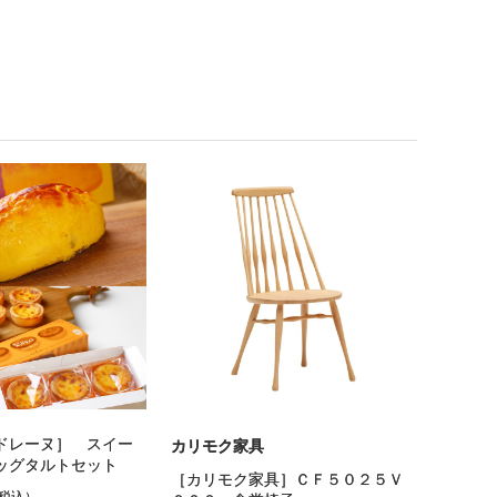
ドレーヌ］ スイー
カリモク家具
ッグタルトセット
［カリモク家具］ＣＦ５０２５Ｖ
%税込）