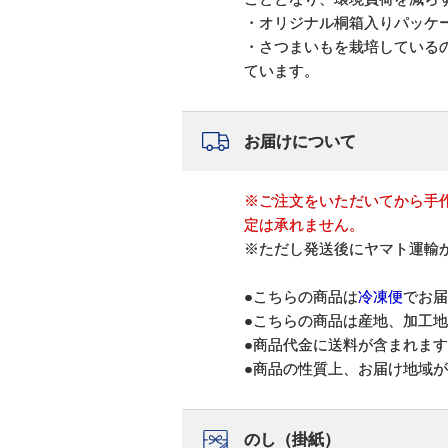
・オリジナル桐箱入りパッケ
・さつまいもを栽培しているの
ています。
お届けについて
※ご注文をいただいてから手
定は承れません。
※ただし発送後にヤマト運輸
●こちらの商品は
冷凍便
でお届
●こちらの商品は産地、加工
●商品代金に送料が含まれま
●商品の性質上、お届け地域
のし（掛紙）