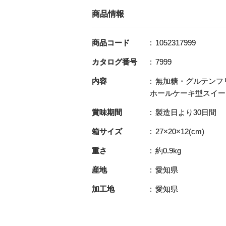
商品情報
商品コード
1052317999
カタログ番号
7999
内容
無加糖・グルテンフ
ホールケーキ型スイー
賞味期間
製造日より30日間
箱サイズ
27×20×12(cm)
重さ
約0.9kg
産地
愛知県
加工地
愛知県