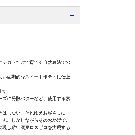
のチカラだけで育てる自然農法での
ない画期的なスイートポテトに仕上
ます。
ーズに発酵バターなど、使用する素
きはしない。それゆえお客さまに
せん。しかしながらそのおかげで、
実現し難い廃棄ロスゼロを実現する