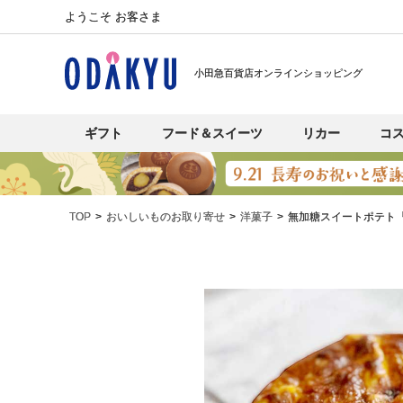
ようこそ お客さま
小田急百貨店オンラインショッピング
ギフト
フード＆スイーツ
リカー
コ
TOP
おいしいものお取り寄せ
洋菓子
無加糖スイートポテト