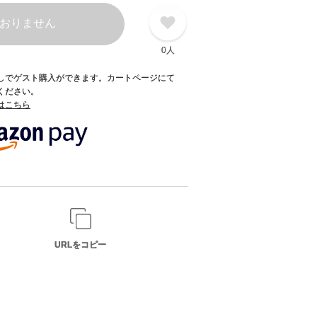
おりません
0人
録なしでゲスト購入ができます。カートページにて
てください。
てはこちら
URLをコピー