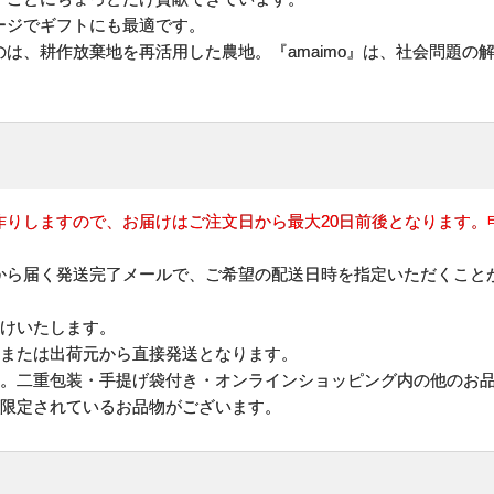
ージでギフトにも最適です。
は、耕作放棄地を再活用した農地。『amaimo』は、社会問題の
作りしますので、お届けはご注文日から最大20日前後となります。
から届く発送完了メールで、ご希望の配送日時を指定いただくこと
けいたします。
地または出荷元から直接発送となります。
す。二重包装・手提げ袋付き・オンラインショッピング内の他のお
が限定されているお品物がございます。