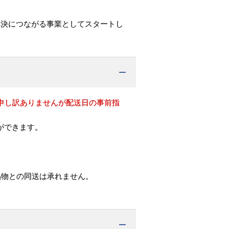
解決につながる事業としてスタートし
申し訳ありませんが配送日の事前指
ができます。
品物との同送は承れません。