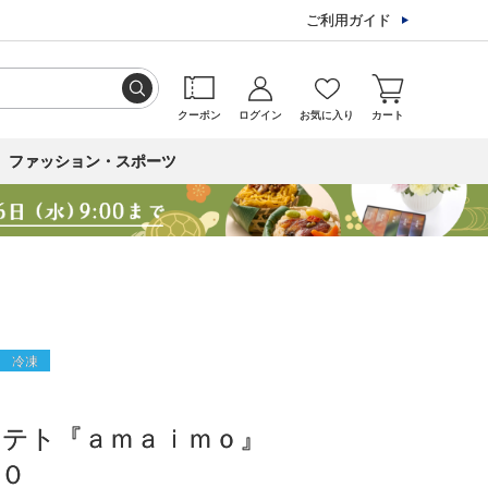
ご利用ガイド
クーポン
ログイン
お気に入り
カート
ファッション・スポーツ
冷凍
ポテト『ａｍａｉｍｏ』
０