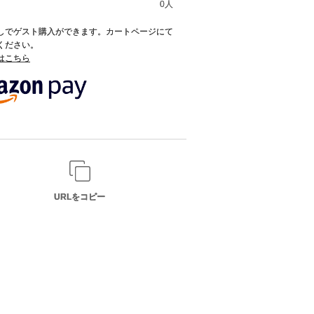
0人
録なしでゲスト購入ができます。カートページにて
てください。
てはこちら
URLをコピー