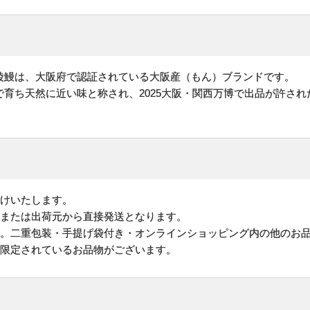
陵鰻は、大阪府で認証されている大阪産（もん）ブランドです。
育ち天然に近い味と称され、2025大阪・関西万博で出品が許さ
けいたします。
地または出荷元から直接発送となります。
す。二重包装・手提げ袋付き・オンラインショッピング内の他のお
が限定されているお品物がございます。