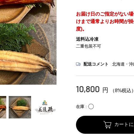
お届け日のご指定がない場
けまで通常よりお時間が掛
度)。
送料込冷凍
二重包装不可
配送コメント
北海道・沖
10,800
円
（8%税込
〇
在庫
カートに