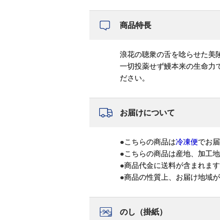
商品特長
浪花の聴衆の舌を唸らせた美
一切投薬せず鰻本来の生命力で
ださい。
お届けについて
●こちらの商品は
冷凍便
でお届
●こちらの商品は産地、加工
●商品代金に送料が含まれま
●商品の性質上、お届け地域
のし（掛紙）