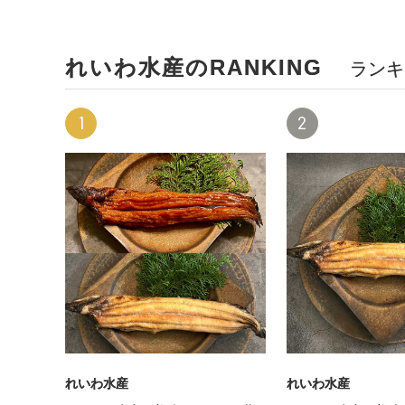
れいわ水産のRANKING
ランキ
1
2
れいわ水産
れいわ水産