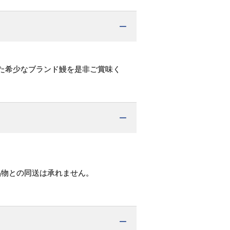
れた希少なブランド鰻を是非ご賞味く
品物との同送は承れません。