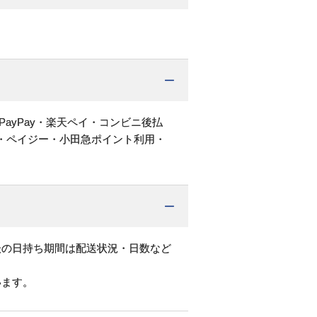
PayPay・楽天ペイ・コンビニ後払
・ペイジー・小田急ポイント利用・
後の日持ち期間は配送状況・日数など
います。