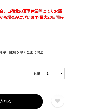
合、出荷元の夏季休業等によりお届
かる場合がございます(最大20日間程
縄県・離島を除く全国にお届
）
数量
入れる