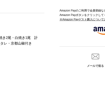
Amazon Payのご利用で会員登
Amazon Payボタンをクリックし
※Amazon Payゲスト購入につい
焼き2尾・白焼き1尾 計
ルタレ・京都山椒付き
メールで送る