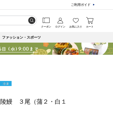
ご利用ガイド
クーポン
ログイン
お気に入り
カート
ファッション・スポーツ
冷凍
陵鰻 ３尾（蒲２・白１