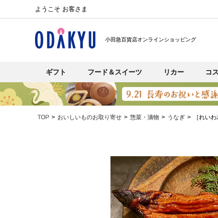
ようこそ お客さま
小田急百貨店オンラインショッピング
ギフト
フード＆スイーツ
リカー
コ
TOP
おいしいものお取り寄せ
惣菜・漬物
うなぎ
［れいわ