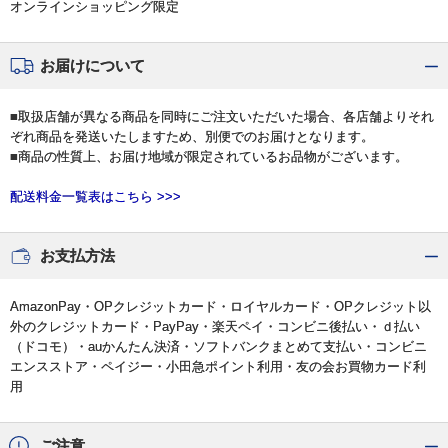
オンラインショッピング限定
お届けについて
■取扱店舗が異なる商品を同時にご注文いただいた場合、各店舗よりそれ
ぞれ商品を発送いたしますため、別便でのお届けとなります。
■商品の性質上、お届け地域が限定されているお品物がございます。
配送料金一覧表はこちら >>>
お支払方法
AmazonPay・OPクレジットカード・ロイヤルカード・OPクレジット以
外のクレジットカード・PayPay・楽天ペイ・コンビニ後払い・ｄ払い
（ドコモ）・auかんたん決済・ソフトバンクまとめて支払い・コンビニ
エンスストア・ペイジー・小田急ポイント利用・友の会お買物カード利
用
ご注意