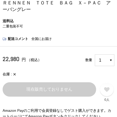
ＲＥＮＮＥＮ ＴＯＴＥ ＢＡＧ Ｘ－ＰＡＣ ア
ーバングレー
送料込
二重包装不可
配送コメント
全国にお届け
22,980
円
（税込）
数量
×
在庫
現在販売しておりません
0人
Amazon Payのご利用で会員登録なしでゲスト購入ができます。カ
ートページにてAmazon Payボタンをクリックしてください。