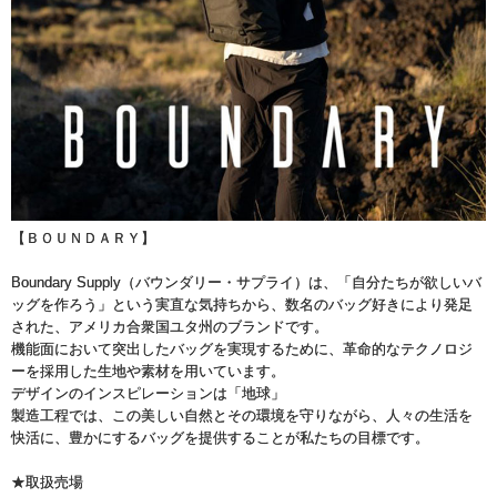
【ＢＯＵＮＤＡＲＹ】
Boundary Supply（バウンダリー・サプライ）は、「自分たちが欲しいバ
ッグを作ろう」という実直な気持ちから、数名のバッグ好きにより発足
された、アメリカ合衆国ユタ州のブランドです。
機能面において突出したバッグを実現するために、革命的なテクノロジ
ーを採用した生地や素材を用いています。
デザインのインスピレーションは「地球」
製造工程では、この美しい自然とその環境を守りながら、人々の生活を
快活に、豊かにするバッグを提供することが私たちの目標です。
★取扱売場