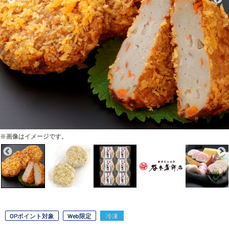
※画像はイメージです。
OPポイント対象
Web限定
冷凍