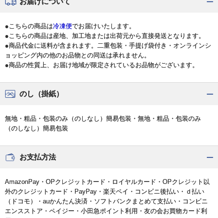
お届けについて
●こちらの商品は
冷凍便
でお届けいたします。
●こちらの商品は産地、加工地または出荷元から直接発送となります。
●商品代金に送料が含まれます。二重包装・手提げ袋付き・オンラインシ
ョッピング内の他のお品物との同送は承れません。
●商品の性質上、お届け地域が限定されているお品物がございます。
のし（掛紙）
無地・粗品・包装のみ（のしなし）簡易包装・無地・粗品・包装のみ
（のしなし）簡易包装
お支払方法
AmazonPay・OPクレジットカード・ロイヤルカード・OPクレジット以
外のクレジットカード・PayPay・楽天ペイ・コンビニ後払い・ｄ払い
（ドコモ）・auかんたん決済・ソフトバンクまとめて支払い・コンビニ
エンスストア・ペイジー・小田急ポイント利用・友の会お買物カード利