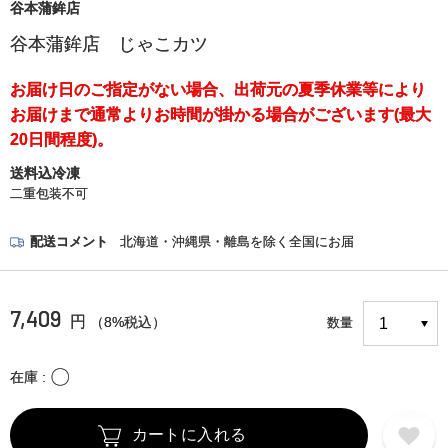
谷本蒲鉾店
谷本蒲鉾店 じゃこカツ
お届け日のご指定がない場合、出荷元の夏季休業等により
お届けまで通常よりお時間が掛かる場合がございます(最大
20日間程度)。
送料込冷凍
二重包装不可
配送コメント
北海道・沖縄県・離島を除く全国にお届
7,409
円
（8%税込）
数量
〇
在庫
カートに入れる